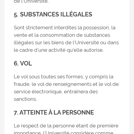
de l'Université.
5. SUBSTANCES ILLÉGALES
Sont strictement interdites la possession, la
vente et la consommation de substances
illégales sur les biens de l'Université ou dans
le cadre d'une activité qu'elle autorise.
6. VOL
Le vol sous toutes ses formes, y compris la
fraude, le vol de renseignements et le vol de
service électronique, entraînera des
sanctions.
7. ATTEINTE À LA PERSONNE
Le respect de la personne étant de première
importance, l'Université considère comme