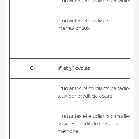
Étudiantes et étudiants canadiens
Étudiantes et étudiants
internationaux
e
e
C-
2
et 3
cycles
Étudiantes et étudiants canadiens -
taux par crédit de cours
Étudiantes et étudiants canadiens -
taux par crédit de thèse ou
mémoire