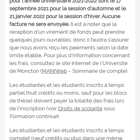
pour l’année universitaire 2021-2022 sont le 17
septembre 2021 pour la session d’automne et le
21 janvier 2022 pour la session d’hiver. Aucune
facture ne sera envoyée.
Il est à noter que la
réception d’un virement de fonds peut prendre
quelques jours ouvrables, donc il faudra s’assurer
que nous avons reçu les paiements selon la date
limite établie. Pour plus d’information concernant
les frais, consultez le site Internet de l’Université
de Moncton (
MANIWeb
– Sommaire de compte).
Les étudiantes et les étudiants inscrits à temps
partiel (huit crédits ou moins, sauf pour les blocs
de thèse) doivent payer la totalité des frais lors
de l’inscription (voir
Droits de scolarité
sous
Formation continue
).
Les étudiantes et les étudiants inscrits à temps
complet (neuf crédits ou plus dans une même