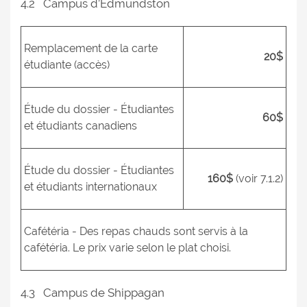
4.2 Campus d’Edmundston
Remplacement de la carte
20$
étudiante (accès)
Étude du dossier - Étudiantes
60$
et étudiants canadiens
Étude du dossier - Étudiantes
160$
(voir 7.1.2)
et étudiants internationaux
Cafétéria - Des repas chauds sont servis à la
cafétéria. Le prix varie selon le plat choisi.
4.3 Campus de Shippagan