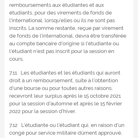
remboursements aux étudiantes et aux
étudiants, pour des virements de fonds de
l’international, lorsqu’elles ou ils ne sont pas
inscrits. La somme restante, reçue par virement
de fonds de l’international, devra être transférée
au compte bancaire d’origine si l’étudiante ou
l’étudiant n’est pas inscrit pour la session en
cours.
7.11 Les étudiantes et les étudiants qui auront
droit à un remboursement, suite à l’obtention
d’une bourse ou pour toutes autres raisons,
recevront leur surplus après le 15 octobre 2021
pour la session d’automne et après le 15 février
2022 pour la session d’hiver.
7.12 L’étudiante ou l’étudiant qui, en raison d’un
congé pour service militaire dûment approuvé,