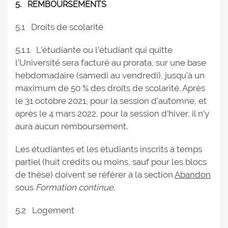
5. REMBOURSEMENTS
5.1 Droits de scolarité
5.1.1 L’étudiante ou l’étudiant qui quitte
l’Université sera facturé au prorata, sur une base
hebdomadaire (samedi au vendredi), jusqu’à un
maximum de 50 % des droits de scolarité. Après
le 31 octobre 2021, pour la session d’automne, et
après le 4 mars 2022, pour la session d’hiver, il n’y
aura aucun remboursement.
Les étudiantes et les étudiants inscrits à temps
partiel (huit crédits ou moins, sauf pour les blocs
de thèse) doivent se référer à la section
Abandon
sous
Formation continue
.
5.2 Logement