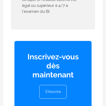
égal ou supérieur à 4/7 à
l’examen du BI.
Inscrivez-vous
dès
maintenant
S’inscrire