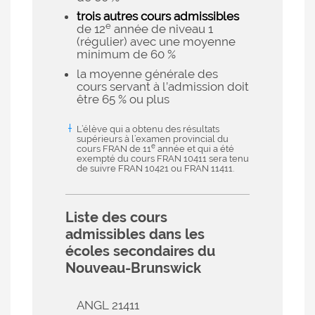
trois autres cours admissibles
e
de 12
année de niveau 1
(régulier) avec une moyenne
minimum de 60 %
la moyenne générale des
cours servant à l’admission doit
être 65 % ou plus
L’élève qui a obtenu des résultats
supérieurs à l’examen provincial du
e
cours FRAN de 11
année et qui a été
exempté du cours FRAN 10411 sera tenu
de suivre FRAN 10421 ou FRAN 11411.
Liste des cours
admissibles dans les
écoles secondaires du
Nouveau-Brunswick
ANGL 21411