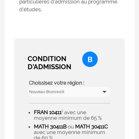
particulières d’admission au programme
d’études.
CONDITION
B
D’ADMISSION
Choissisez votre région :
†
FRAN 10411
avec une
moyenne minimum de 65 %
MATH 30411B
ou
MATH 30411C
avec une moyenne minimum
de 60 %