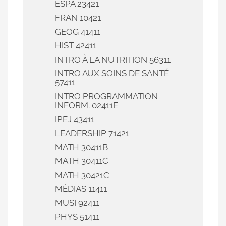
ESPA 23421
FRAN 10421
GEOG 41411
HIST 42411
INTRO À LA NUTRITION 56311
INTRO AUX SOINS DE SANTÉ
57411
INTRO PROGRAMMATION
INFORM. 02411E
IPEJ 43411
LEADERSHIP 71421
MATH 30411B
MATH 30411C
MATH 30421C
MÉDIAS 11411
MUSI 92411
PHYS 51411