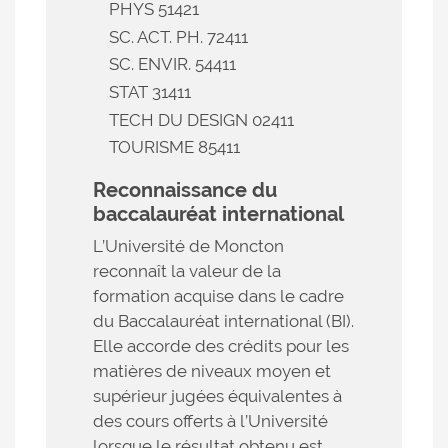
PHYS 51421
SC. ACT. PH. 72411
SC. ENVIR. 54411
STAT 31411
TECH DU DESIGN 02411
TOURISME 85411
Reconnaissance du
baccalauréat international
L’Université de Moncton
reconnaît la valeur de la
formation acquise dans le cadre
du Baccalauréat international (BI).
Elle accorde des crédits pour les
matières de niveaux moyen et
supérieur jugées équivalentes à
des cours offerts à l’Université
lorsque le résultat obtenu est