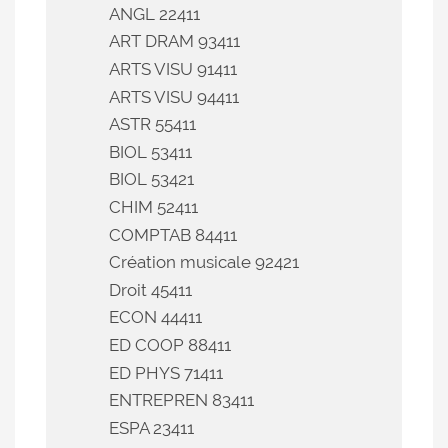
ANGL 22411
ART DRAM 93411
ARTS VISU 91411
ARTS VISU 94411
ASTR 55411
BIOL 53411
BIOL 53421
CHIM 52411
COMPTAB 84411
Création musicale 92421
Droit 45411
ECON 44411
ED COOP 88411
ED PHYS 71411
ENTREPREN 83411
ESPA 23411