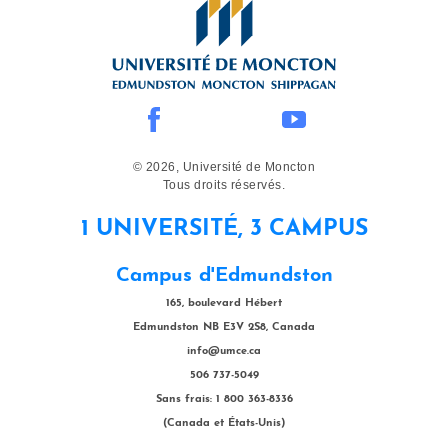
© 2026, Université de Moncton
Tous droits réservés.
1 UNIVERSITÉ, 3 CAMPUS
Campus d'Edmundston
165, boulevard Hébert
Edmundston NB E3V 2S8, Canada
info@umce.ca
506 737-5049
Sans frais: 1 800 363-8336
(Canada et États-Unis)