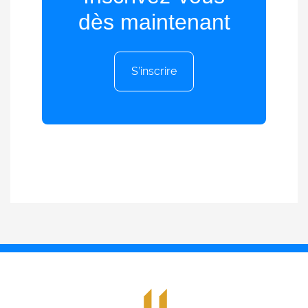
dès maintenant
S’inscrire