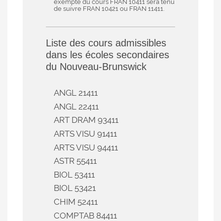
exempté du cours FRAN 10411 sera tenu
de suivre FRAN 10421 ou FRAN 11411.
Liste des cours admissibles
dans les écoles secondaires
du
Nouveau-Brunswick
ANGL 21411
ANGL 22411
ART DRAM 93411
ARTS VISU 91411
ARTS VISU 94411
ASTR 55411
BIOL 53411
BIOL 53421
CHIM 52411
COMPTAB 84411