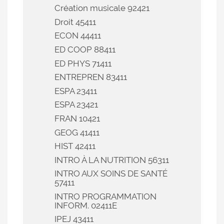
Création musicale 92421
Droit 45411
ECON 44411
ED COOP 88411
ED PHYS 71411
ENTREPREN 83411
ESPA 23411
ESPA 23421
FRAN 10421
GEOG 41411
HIST 42411
INTRO À LA NUTRITION 56311
INTRO AUX SOINS DE SANTÉ
57411
INTRO PROGRAMMATION
INFORM. 02411E
IPEJ 43411