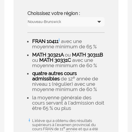
Choissisez votre région :
†
FRAN 10411
avec une
moyenne minimum de 65 %
MATH 30321A
ou
MATH 30311B
ou
MATH 30331C
avec une
moyenne minimum de 60 %
quatre autres cours
e
admissibles
de 12
année de
niveau 1 (régulier) avec une
moyenne minimum de 60 %
la moyenne générale des
cours servant à l’admission doit
être 65 % ou plus
L’élève qui a obtenu des résultats
supérieurs à l’examen provincial du
e
cours FRAN de 11
année et qui a été