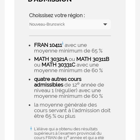
Choissisez votre région :
†
FRAN 10411
avec une
moyenne minimum de 65 %
MATH 30321A
ou
MATH 30311B
ou
MATH 30331C
avec une
moyenne minimum de 60 %
quatre autres cours
e
admissibles
de 12
année de
niveau 1 (régulier) avec une
moyenne minimum de 60 %
la moyenne générale des
cours servant à l’admission doit
être 65 % ou plus
L’élève qui a obtenu des résultats
supérieurs à l’examen provincial du
e
cours FRAN de 11
année et qui a été