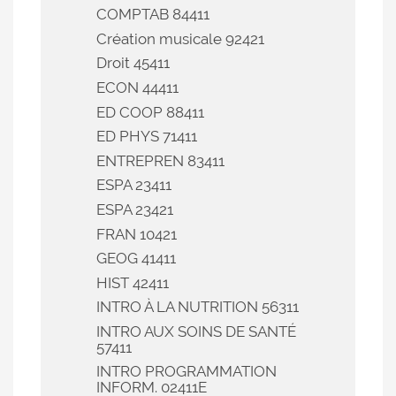
COMPTAB 84411
Création musicale 92421
Droit 45411
ECON 44411
ED COOP 88411
ED PHYS 71411
ENTREPREN 83411
ESPA 23411
ESPA 23421
FRAN 10421
GEOG 41411
HIST 42411
INTRO À LA NUTRITION 56311
INTRO AUX SOINS DE SANTÉ
57411
INTRO PROGRAMMATION
INFORM. 02411E