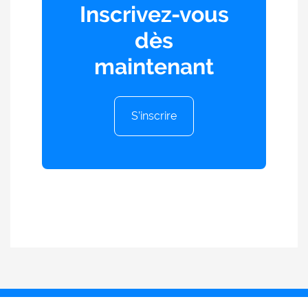
Inscrivez-vous
dès
maintenant
S’inscrire