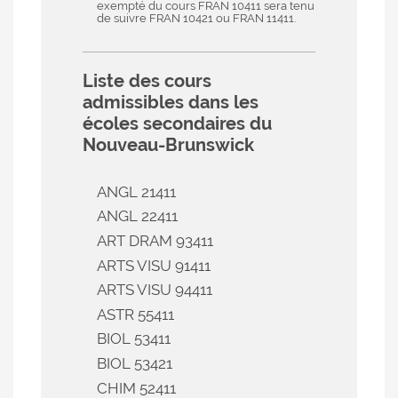
exempté du cours FRAN 10411 sera tenu
de suivre FRAN 10421 ou FRAN 11411.
Liste des cours
admissibles dans les
écoles secondaires du
Nouveau-Brunswick
ANGL 21411
ANGL 22411
ART DRAM 93411
ARTS VISU 91411
ARTS VISU 94411
ASTR 55411
BIOL 53411
BIOL 53421
CHIM 52411