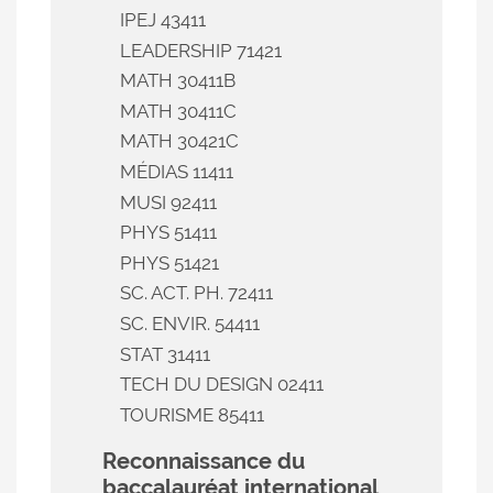
IPEJ 43411
LEADERSHIP 71421
MATH 30411B
MATH 30411C
MATH 30421C
MÉDIAS 11411
MUSI 92411
PHYS 51411
PHYS 51421
SC. ACT. PH. 72411
SC. ENVIR. 54411
STAT 31411
TECH DU DESIGN 02411
TOURISME 85411
Reconnaissance du
baccalauréat international