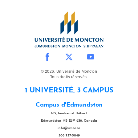
© 2026, Université de Moncton
Tous droits réservés.
1 UNIVERSITÉ, 3 CAMPUS
Campus d'Edmundston
165, boulevard Hébert
Edmundston NB E3V 2S8, Canada
info@umce.ca
506 737-5049