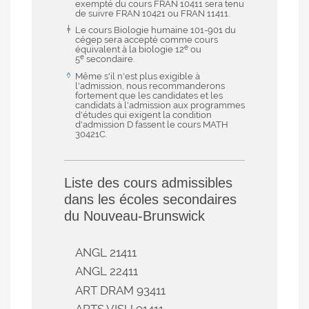
exempté du cours FRAN 10411 sera tenu
de suivre FRAN 10421 ou FRAN 11411.
Le cours Biologie humaine 101-901 du
cégep sera accepté comme cours
e
équivalent à la biologie 12
ou
e
5
secondaire.
Même s'il n'est plus exigible à
l'admission, nous recommanderons
fortement que les candidates et les
candidats à l'admission aux programmes
d'études qui exigent la condition
d'admission D fassent le cours MATH
30421C.
Liste des cours admissibles
dans les écoles secondaires
du
Nouveau-Brunswick
ANGL 21411
ANGL 22411
ART DRAM 93411