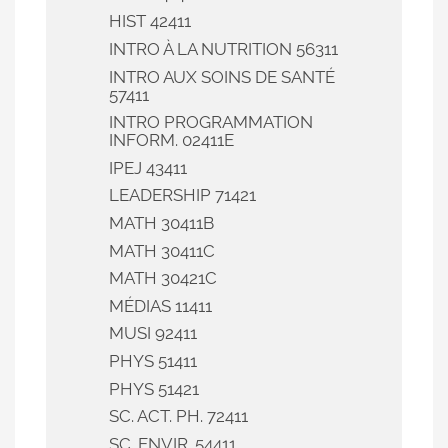
HIST 42411
INTRO À LA NUTRITION 56311
INTRO AUX SOINS DE SANTÉ
57411
INTRO PROGRAMMATION
INFORM. 02411E
IPEJ 43411
LEADERSHIP 71421
MATH 30411B
MATH 30411C
MATH 30421C
MÉDIAS 11411
MUSI 92411
PHYS 51411
PHYS 51421
SC. ACT. PH. 72411
SC. ENVIR. 54411