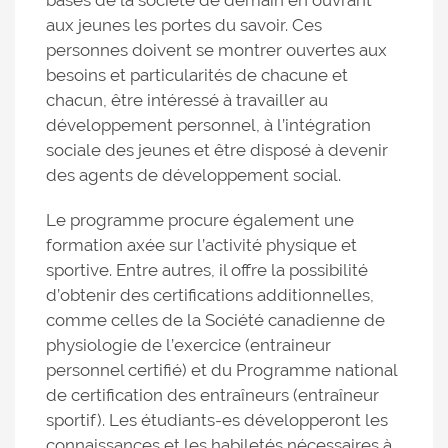
bases de la société de demain en ouvrant
aux jeunes les portes du savoir. Ces
personnes doivent se montrer ouvertes aux
besoins et particularités de chacune et
chacun, être intéressé à travailler au
développement personnel, à l’intégration
sociale des jeunes et être disposé à devenir
des agents de développement social.
Le programme procure également une
formation axée sur l’activité physique et
sportive. Entre autres, il offre la possibilité
d’obtenir des certifications additionnelles,
comme celles de la Société canadienne de
physiologie de l’exercice (entraineur
personnel certifié) et du Programme national
de certification des entraîneurs (entraîneur
sportif). Les étudiants-es développeront les
connaissances et les habiletés nécessaires à