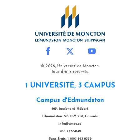
© 2026, Université de Moncton
Tous droits réservés.
1 UNIVERSITÉ, 3 CAMPUS
Campus d'Edmundston
165, boulevard Hébert
Edmundston NB E3V 2S8, Canada
info@umce.ca
506 737-5049
Sans frais: 1 800 363-8336