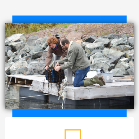
medaille