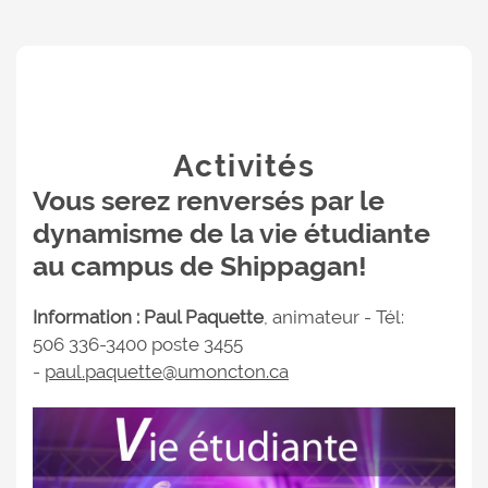
Activités
Vous serez renversés par le
dynamisme de la vie étudiante
au campus de Shippagan!
Information : Paul Paquette
, animateur - Tél:
506 336-3400 poste 3455
-
paul.paquette@umoncton.ca