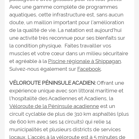
Avec une gamme complète de programmes
aquatiques, cette infrastructure est, sans aucun
doute, un maillon important pour l’amélioration
de la qualité de vie. La natation est aujourd’hui
une activité très reconnue pour ses bienfaits sur
la condition physique. Faites travailler vos
muscles et votre cœur dans un milieu sécuritaire
et agréable à la
Piscine régionale à Shippagan
.
Suivez-nous également sur
Facebook
.
VÉLOROUTE PÉNINSULE ACADIEN:
Offrant une
expérience unique avec son littoral maritime et
l'hospitalité des Acadiennes et Acadiens, la
Véloroute de la Péninsule acadienne
est un
circuit cyclable de plus de 310 km asphaltés (plus
de 600 km avec ses 14 circuits) qui relie 14
municipalités et plusieurs districts de services
locaux. L'accès à la véloroute est à 5 minutes de