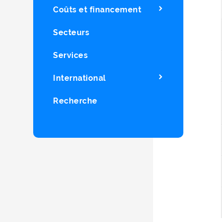
Coûts et financement
Secteurs
Services
International
Recherche