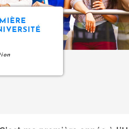
EMIÈRE
NIVERSITÉ
N
tion