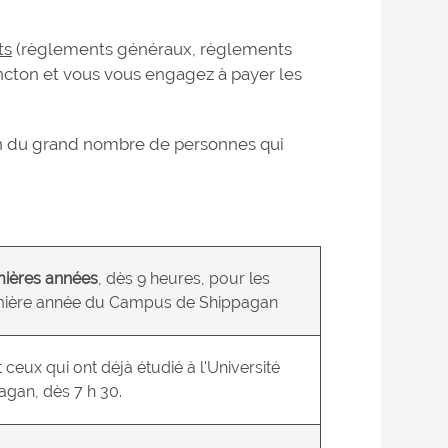
ts
(règlements généraux, règlements
Moncton et vous vous engagez à payer les
son du grand nombre de personnes qui
ières années
, dès 9 heures, pour les
remière année du Campus de Shippagan
t ceux qui ont déjà étudié à l'Université
gan, dès 7 h 30.