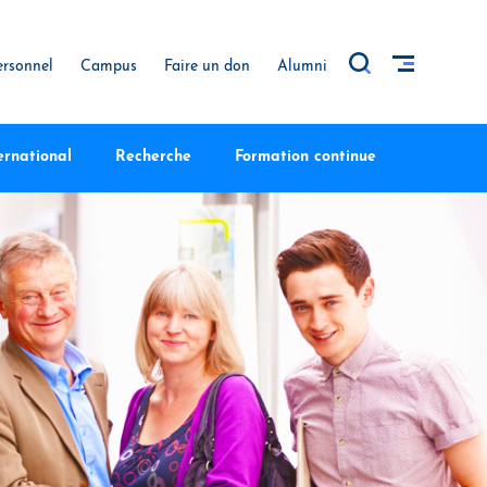
ersonnel
Campus
Faire un don
Alumni
ernational
Recherche
Formation continue