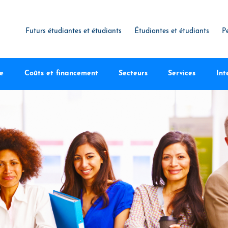
Futurs étudiantes et étudiants
Étudiantes et étudiants
P
te
Coûts et financement
Secteurs
Services
Int