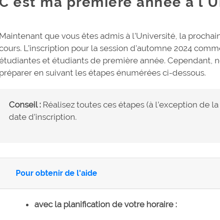
C'est ma première année à l'
Maintenant que vous êtes admis à l’Université, la prochain
cours. L’inscription pour la session d'automne 2024 com
étudiantes et étudiants de première année. Cependant,
préparer en suivant les étapes énumérées ci-dessous.
Conseil :
Réalisez toutes ces étapes (à l’exception de la
date d’inscription.
Pour obtenir de l'aide
avec la planification de votre horaire :