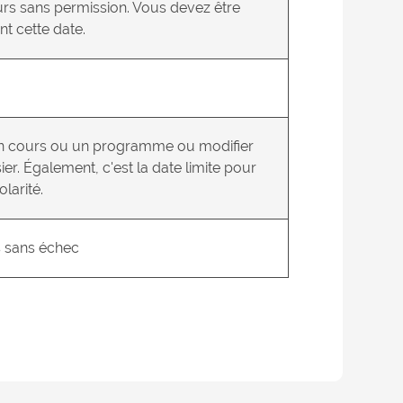
ours sans permission. Vous devez être
t cette date.
un cours ou un programme ou modifier
r. Également, c'est la date limite pour
larité.
s sans échec