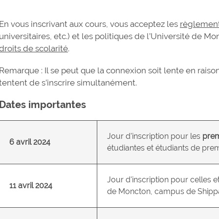
En vous inscrivant aux cours, vous acceptez les
règlemen
universitaires, etc.) et les politiques de l’Université de 
droits de scolarité
.
Remarque : Il se peut que la connexion soit lente en rai
tentent de s’inscrire simultanément.
Dates importantes
Jour d'inscription pour les
prem
6 avril 2024
étudiantes et étudiants de p
Jour d'inscription pour celles e
11 avril 2024
de Moncton, campus de Shippa