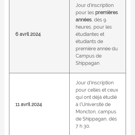
Jour d'inscription
pour les
premières
années
, dès 9
heures, pour les
6 avril 2024
étudiantes et
étudiants de
première année du
Campus de
Shippagan
Jour d'inscription
pour celles et ceux
qui ont déjà étudié
11 avril 2024
à l'Université de
Moncton, campus
de Shippagan, dès
7 h 30.