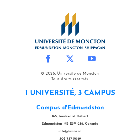
© 2026, Université de Moncton
Tous droits réservés.
1 UNIVERSITÉ, 3 CAMPUS
Campus d'Edmundston
165, boulevard Hébert
Edmundston NB E3V 2S8, Canada
info@umce.ca
506 737-5049