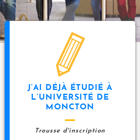
i
p
a
l
icon
J’AI DÉJÀ ÉTUDIÉ À
L’UNIVERSITÉ DE
MONCTON
Trousse d'inscription