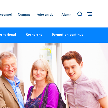
ersonnel
Campus
Faire un don
Alumni
ernational
Recherche
Formation continue