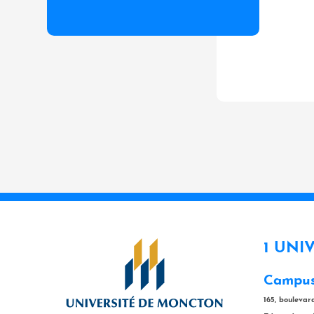
1 UNI
Campus
165, bouleva