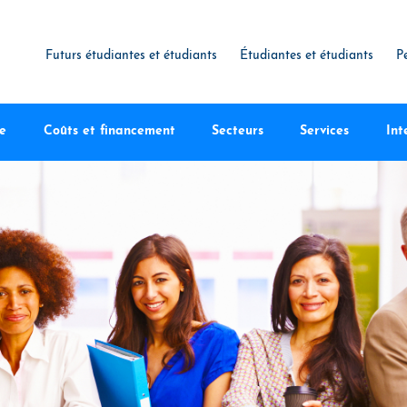
Futurs étudiantes et étudiants
Étudiantes et étudiants
P
te
Coûts et financement
Secteurs
Services
Int