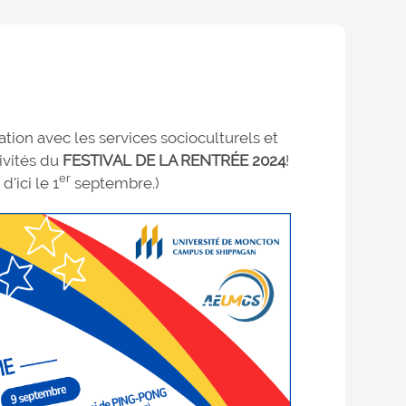
ation avec les services socioculturels et
tivités du
FESTIVAL DE LA RENTRÉE 2024
!
er
ici le 1
septembre.)