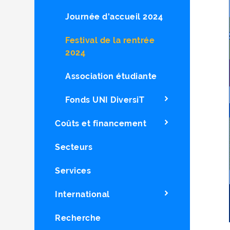
Journée d'accueil 2024
Festival de la rentrée
2024
Association étudiante
Fonds UNI DiversiT
Coûts et financement
Secteurs
Services
International
Recherche