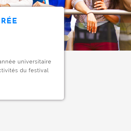
TRÉE
année universitaire
tivités du festival