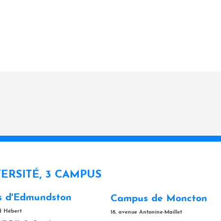
VERSITÉ, 3 CAMPUS
 d'Edmundston
Campus de Moncton
rd Hébert
18, avenue Antonine-Maillet