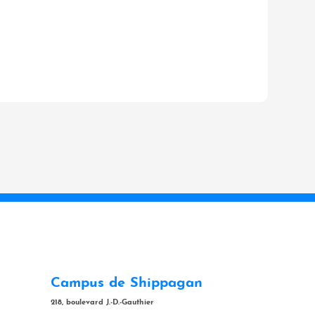
Campus de Shippagan
218, boulevard J.-D.-Gauthier