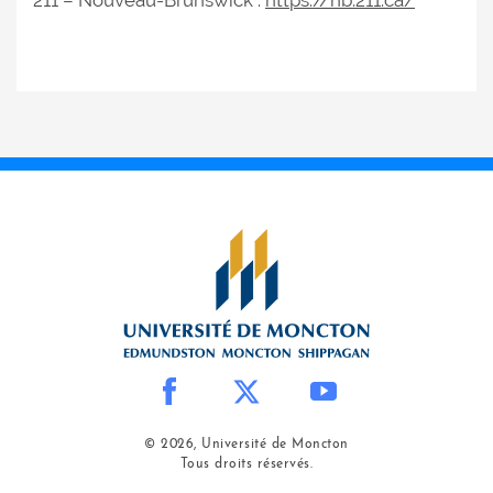
211 – Nouveau-Brunswick :
https://nb.211.ca/
© 2026, Université de Moncton
Tous droits réservés.