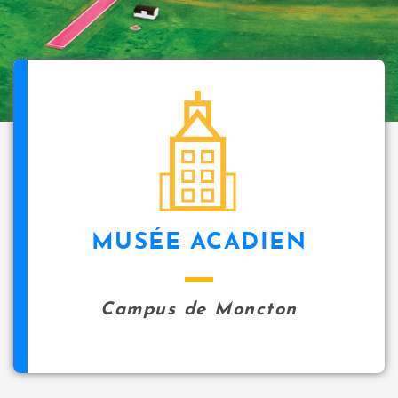
MUSÉE ACADIEN
Campus de Moncton