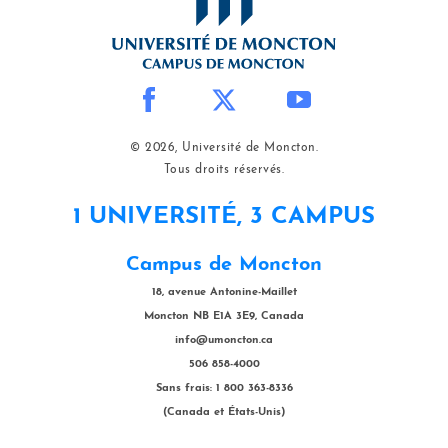
© 2026, Université de Moncton.
Tous droits réservés.
1 UNIVERSITÉ, 3 CAMPUS
Campus de Moncton
18, avenue Antonine-Maillet
Moncton NB E1A 3E9, Canada
info@umoncton.ca
506 858-4000
Sans frais: 1 800 363-8336
(Canada et États-Unis)