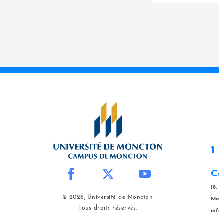
1
C
18,
© 2026, Université de Moncton.
Mo
Tous droits réservés.
in