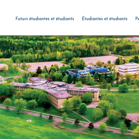
Futurs étudiantes et étudiants
Étudiantes et étudiants
P