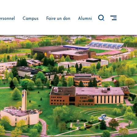
ersonnel
Campus
Faire un don
Alumni