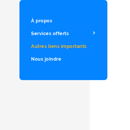
À propos
Services offerts
Autres liens importants
Nous joindre