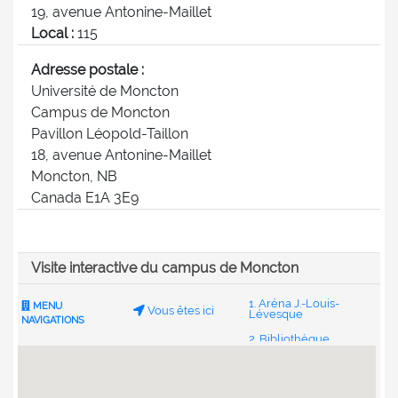
19, avenue Antonine-Maillet
Local :
115
Adresse postale :
Université de Moncton
Campus de Moncton
Pavillon Léopold-Taillon
18, avenue Antonine-Maillet
Moncton, NB
Canada E1A 3E9
Visite interactive du campus de Moncton
1. Aréna J.-Louis-
MENU
Vous êtes ici
Lévesque
NAVIGATIONS
2. Bibliothèque
Champlain
3. Centre étudiant