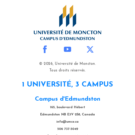
© 2026, Université de Moncton.
Tous droits réservés.
1 UNIVERSITÉ, 3 CAMPUS
Campus d'Edmundston
165, boulevard Hébert
Edmundston NB E3V 2S8, Canada
info@umce.ca
506 737-5049