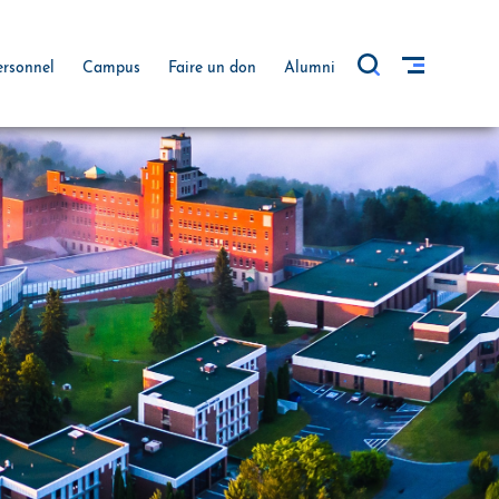
ersonnel
Campus
Faire un don
Alumni