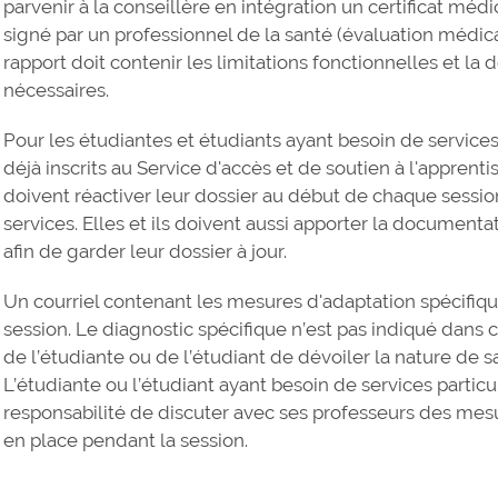
parvenir à la conseillère en intégration un certificat méd
signé par un professionnel de la santé (évaluation médi
rapport doit contenir les limitations fonctionnelles et la
nécessaires.
Pour les étudiantes et étudiants ayant besoin de service
déjà inscrits au Service d'accès et de soutien à l'apprent
doivent réactiver leur dossier au début de chaque session 
services. Elles et ils doivent aussi apporter la documenta
afin de garder leur dossier à jour.
Un courriel contenant les mesures d'adaptation spécifiq
session. Le diagnostic spécifique n’est pas indiqué dans ce
de l’étudiante ou de l’étudiant de dévoiler la nature de s
L’étudiante ou l’étudiant ayant besoin de services partic
responsabilité de discuter avec ses professeurs des mes
en place pendant la session.