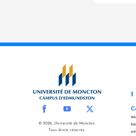
1
C
165
© 2026, Université de Moncton.
Ed
Tous droits réservés.
in