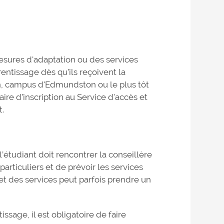
esures d'adaptation ou des services
rentissage dès qu’ils reçoivent la
n, campus d'Edmundston ou le plus tôt
ire d’inscription au Service d'accès et
t.
l’étudiant doit rencontrer la conseillère
articuliers et de prévoir les services
et des services peut parfois prendre un
issage, il est obligatoire de faire