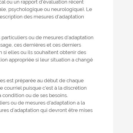
ical ou un rapport d’évaluation récent
cale, psychologique ou neurologique). Le
 description des mesures d'adaptation
s particuliers ou de mesures d'adaptation
issage, ces dernières et ces derniers
si elles ou ils souhaitent obtenir des
tion appropriée si leur situation a changé
ues est préparée au début de chaque
 courriel puisque c’est à la discrétion
a condition ou de ses besoins.
uliers ou de mesures d'adaptation a la
ures d'adaptation qui devront être mises