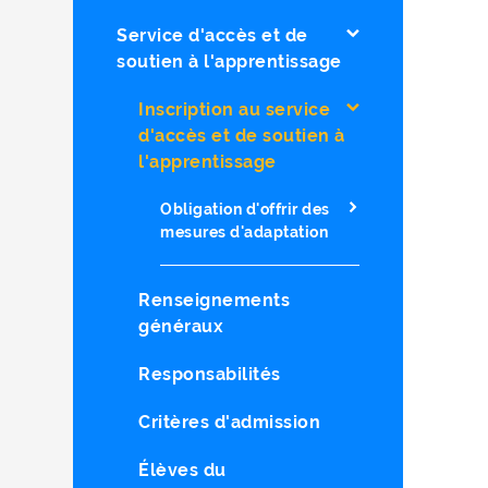
Service d'accès et de
soutien à l'apprentissage
Inscription au service
d'accès et de soutien à
l'apprentissage
Obligation d'offrir des
mesures d'adaptation
Renseignements
généraux
Responsabilités
Critères d'admission
Élèves du