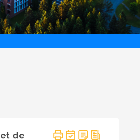
 et de