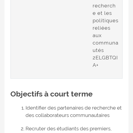
recherch
e et les
politiques
reliées
aux
communa
utés
2ELGBTQI
A+
Objectifs à court terme
Identifier des partenaires de recherche et
des collaborateurs communautaires
Recruter des étudiants des premiers,