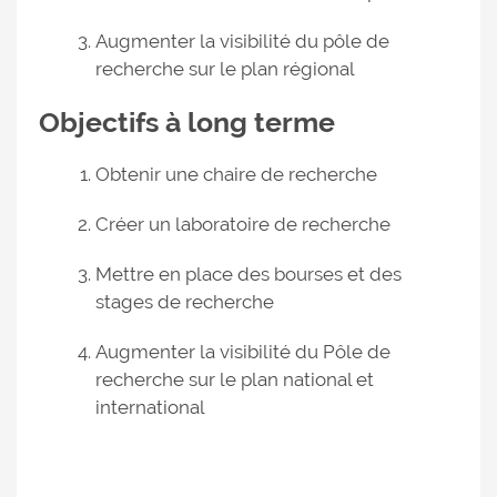
Augmenter la visibilité du pôle de
recherche sur le plan régional
Objectifs à long terme
Obtenir une chaire de recherche
Créer un laboratoire de recherche
Mettre en place des bourses et des
stages de recherche
Augmenter la visibilité du Pôle de
recherche sur le plan national et
international