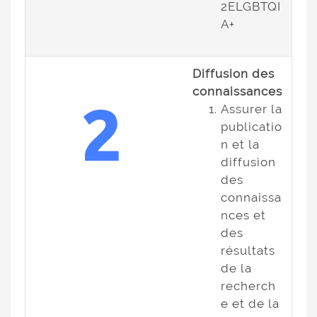
2ELGBTQI
A+
Diffusion des
connaissances
Assurer la
publicatio
n et la
diffusion
des
connaissa
nces et
des
résultats
de la
recherch
e et de la