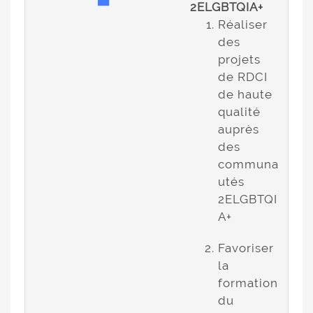
2ELGBTQIA+
Réaliser
des
projets
de RDCI
de haute
qualité
auprès
des
communa
utés
2ELGBTQI
A+
Favoriser
la
formation
du