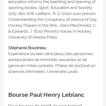
education informs the teaching and learning of
sporting bodies. Sport, Education and Society,
21(5), 661–676. LeBlanc, R. G. (2020 sous presse).
Understanding the Conspiracy of silence of Gay
Hockey Players in the NHL, Dans MacDonald, C.
& Edwards, J. (Eds) Minority Voices in Hockey,
University of Alberta Press.
Stéphanie Boudreau
Expérience du bien-être perçu des personnes
adolescentes de minorités sexuelles et de
genre en milieu scolaire. (Thèse de doctorat en
sciences infirmières, Université Laval)
Bourse Paul Henry Leblanc
Deux bourses de 1000$ de recrutement