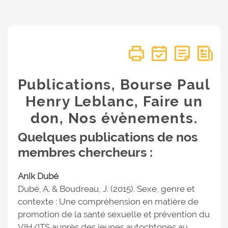
Publications, Bourse Paul
Henry Leblanc, Faire un
don, Nos évènements.
Quelques publications de nos
membres chercheurs :
Anik Dubé
Dubé, A. & Boudreau, J. (2015). Sexe, genre et
contexte : Une compréhension en matière de
promotion de la santé sexuelle et prévention du
VIH/ITS auprès des jeunes autochtones au