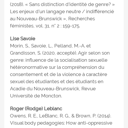
(2018). « Sans distinction d’identité de genre? »
Les enjeux d’un langage neutre / indifférencié
au Nouveau-Brunswick », Recherches
féministes, vol. 31, n° 2 : 159-175.
Lise Savoie
Morin, S., Savoie, L., Pelland, M.-A. et
Grandisson, S. (2020, accepté). Agir selon son
genre: influence de la socialisation sexuelle
hétéronormative sur la compréhension du
consentement et de la violence à caractère
sexuel des étudiantes et des étudiants en
Acadie du Nouveau-Brunswick, Revue
Université de Moncton.
Roger (Rodge) Leblanc
Owens, R. E., LeBlanc, R. G., & Brown, P. (2014).
Visual body pedagogies: How anti-oppressive