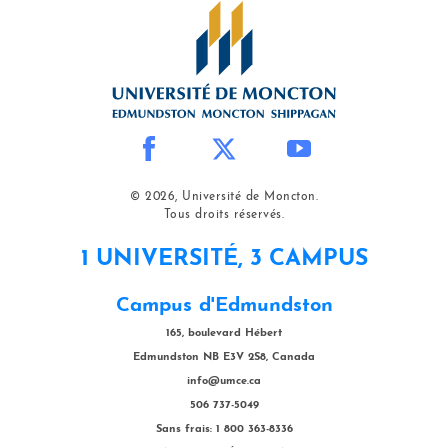
© 2026, Université de Moncton.
Tous droits réservés.
1 UNIVERSITÉ, 3 CAMPUS
Campus d'Edmundston
165, boulevard Hébert
Edmundston NB E3V 2S8, Canada
info@umce.ca
506 737-5049
Sans frais: 1 800 363-8336