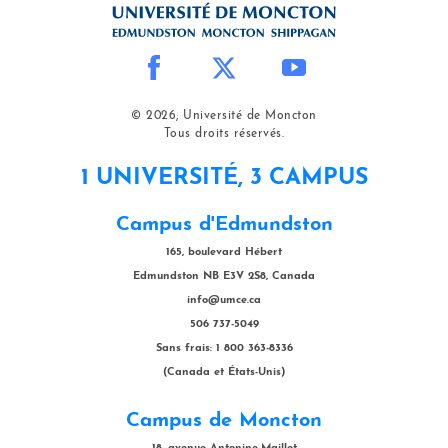
© 2026, Université de Moncton
Tous droits réservés.
1 UNIVERSITÉ, 3 CAMPUS
Campus d'Edmundston
165, boulevard Hébert
Edmundston NB E3V 2S8, Canada
info@umce.ca
506 737-5049
Sans frais: 1 800 363-8336
(Canada et États-Unis)
Campus de Moncton