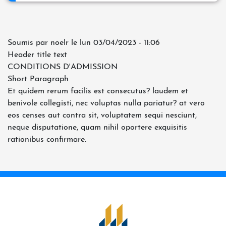
Soumis par
noelr
le
lun 03/04/2023 - 11:06
Header title text
CONDITIONS D'ADMISSION
Short Paragraph
Et quidem rerum facilis est consecutus? laudem et
benivole collegisti, nec voluptas nulla pariatur? at vero
eos censes aut contra sit, voluptatem sequi nesciunt,
neque disputatione, quam nihil oportere exquisitis
rationibus confirmare.