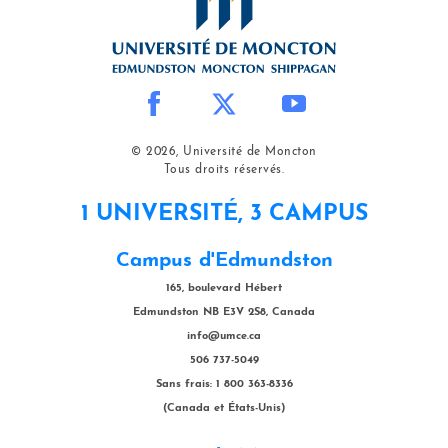
© 2026, Université de Moncton
Tous droits réservés.
1 UNIVERSITÉ, 3 CAMPUS
Campus d'Edmundston
165, boulevard Hébert
Edmundston NB E3V 2S8, Canada
info@umce.ca
506 737-5049
Sans frais: 1 800 363-8336
(Canada et États-Unis)