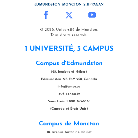
© 2026, Université de Moncton.
Tous droits réservés.
1 UNIVERSITÉ, 3 CAMPUS
Campus d'Edmundston
165, boulevard Hébert
Edmundston NB E3V 2S8, Canada
info@umce.ca
506 737-5049
Sans frais: 1 800 363-8336
(Canada et États-Unis)
Campus de Moncton
18, avenue Antonine-Maillet