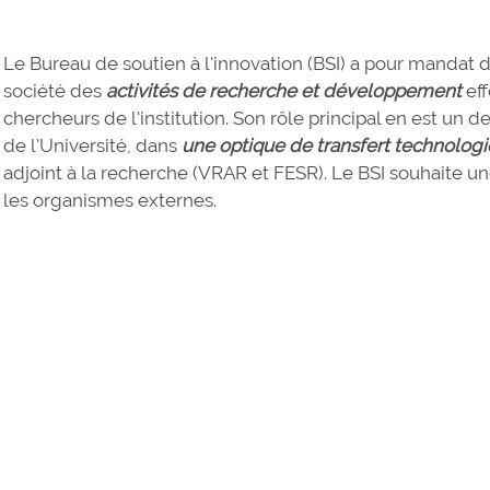
Le Bureau de soutien à l'innovation (BSI) a pour mandat 
société des
activités de recherche
et développement
eff
chercheurs de l'institution. Son rôle principal en est un de l
de l'Université, dans
une optique de transfert technolog
adjoint à la recherche (VRAR et FESR). Le BSI souhaite une
les organismes externes.