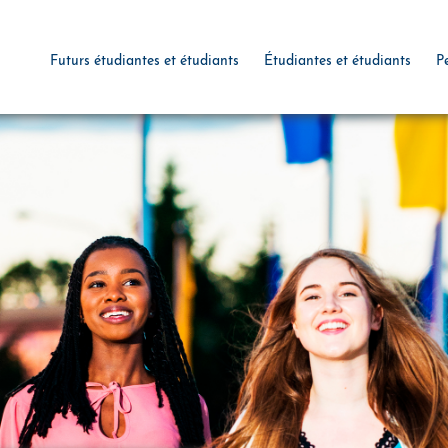
Futurs étudiantes et étudiants
Étudiantes et étudiants
P