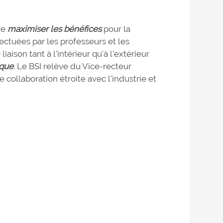
de
maximiser les bénéfices
pour la
ectuées par les professeurs et les
iaison tant à l'intérieur qu'à l'extérieur
ique
. Le BSI relève du Vice-recteur
 collaboration étroite avec l'industrie et