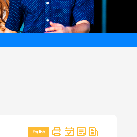
English