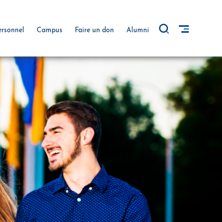
ersonnel
Campus
Faire un don
Alumni