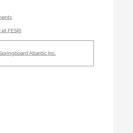
ments
 et FESR)
Springboard Atlantic Inc.