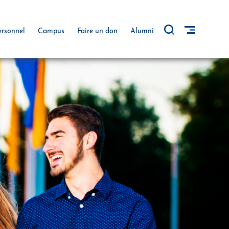
ersonnel
Campus
Faire un don
Alumni