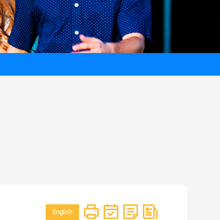
English