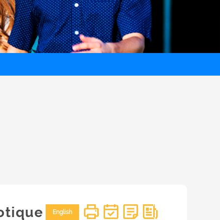
botique
English