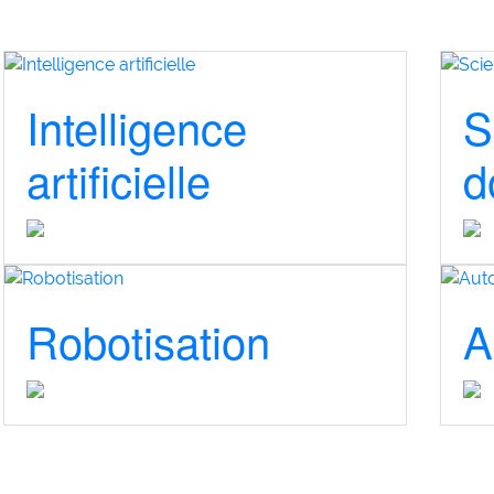
Intelligence
S
artificielle
d
Robotisation
A