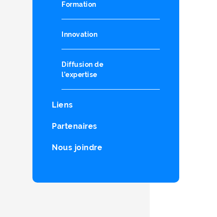
Formation
Innovation
Diffusion de
l’expertise
Liens
Partenaires
Nous joindre