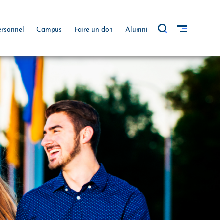
ersonnel
Campus
Faire un don
Alumni