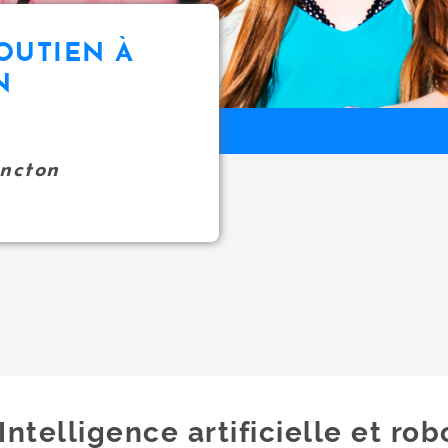
OUTIEN À
N
oncton
Intelligence artificielle et ro