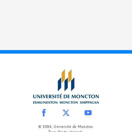
Politiques sur les centres de recherches et
développement
Sources de fonds
© 2026, Université de Moncton.