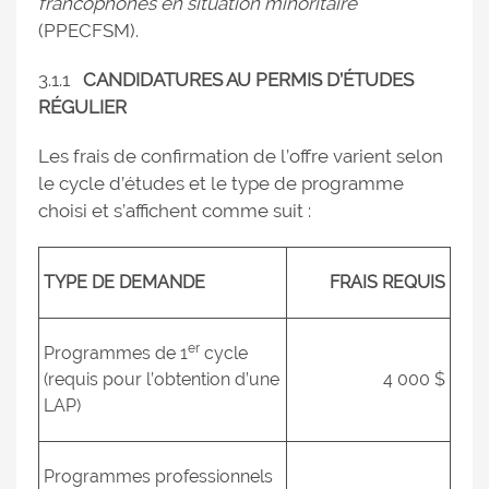
francophones en situation minoritaire
(PPECFSM).
3.1.1
CANDIDATURES AU PERMIS D’ÉTUDES
RÉGULIER
Les frais de confirmation de l’offre varient selon
le cycle d’études et le type de programme
choisi et s’affichent comme suit :
TYPE DE DEMANDE
FRAIS REQUIS
er
Programmes de 1
cycle
(requis pour l’obtention d’une
4 000 $
LAP)
Programmes professionnels