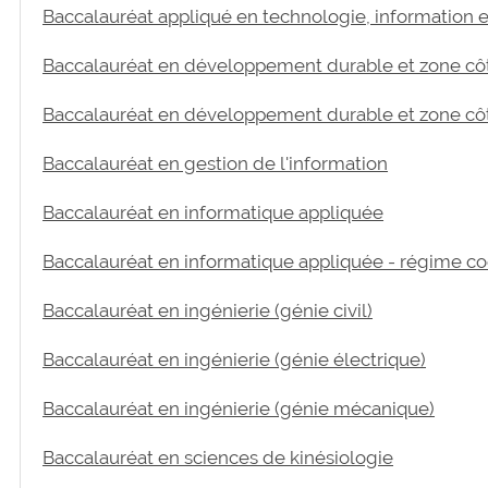
Baccalauréat appliqué en technologie, information e
Baccalauréat en développement durable et zone cô
Baccalauréat en développement durable et zone côt
Baccalauréat en gestion de l'information
Baccalauréat en informatique appliquée
Baccalauréat en informatique appliquée - régime co
Baccalauréat en ingénierie (génie civil)
Baccalauréat en ingénierie (génie électrique)
Baccalauréat en ingénierie (génie mécanique)
Baccalauréat en sciences de kinésiologie