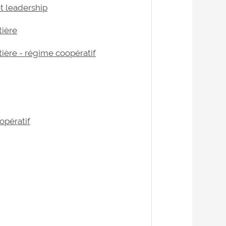
t leadership
tière
ière - régime coopératif
opératif