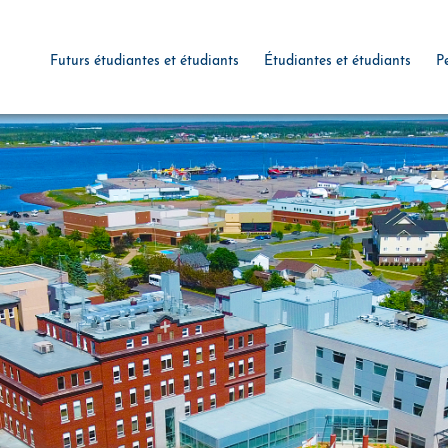
Futurs étudiantes et étudiants
Étudiantes et étudiants
P