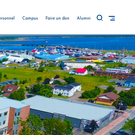
ersonnel
Campus
Faire un don
Alumni