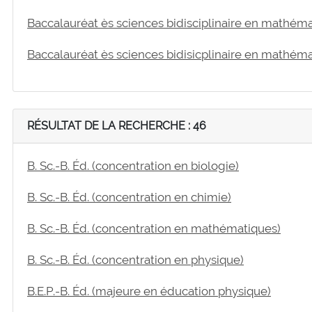
Baccalauréat ès sciences bidisciplinaire en mathém
Baccalauréat ès sciences bidisicplinaire en mathémat
RÉSULTAT DE LA RECHERCHE : 46
B. Sc.-B. Éd. (concentration en biologie)
B. Sc.-B. Éd. (concentration en chimie)
B. Sc.-B. Éd. (concentration en mathématiques)
B. Sc.-B. Éd. (concentration en physique)
B.E.P.-B. Éd. (majeure en éducation physique)