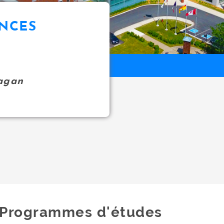
ENCES
agan
Programmes d'études