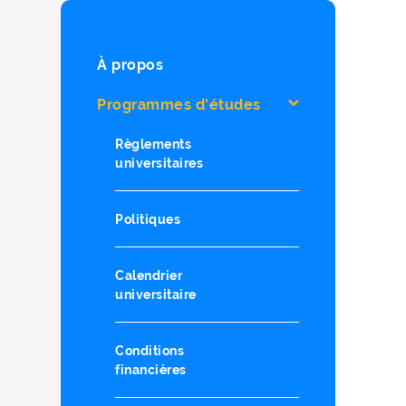
À propos
Programmes d'études
Règlements
universitaires
Politiques
Calendrier
universitaire
Conditions
financières