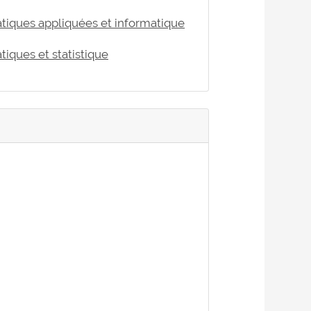
atiques appliquées et informatique
iques et statistique