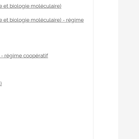
e et biologie moléculaire)
e et biologie moléculaire) - régime
) - régime coopératif
)