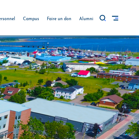
ersonnel
Campus
Faire un don
Alumni