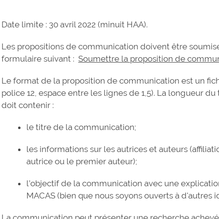
Date limite : 30 avril 2022 (minuit HAA).
Les propositions de communication doivent être soumise
formulaire suivant :
Soumettre la proposition de commun
Le format de la proposition de communication est un fi
police 12, espace entre les lignes de 1,5). La longueur du
doit contenir :
le titre de la communication;
les informations sur les autrices et auteurs (affilia
autrice ou le premier auteur);
l’objectif de la communication avec une explication 
MACAS (bien que nous soyons ouverts à d'autres id
La communication peut présenter une recherche achevée