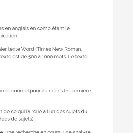
s en anglais en complétant le
ication
chier texte Word (Times New Roman,
 texte est de 500 à 1000 mots. Le texte
tion et courriel pour au moins la première
de ce qui la relie à l'un des sujets du
ées de sujets).
, une recherche en cours, une analyse