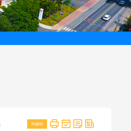
n
English