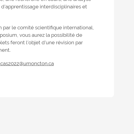
'apprentissage interdisciplinaires et
ar le comité scientifique international,
posium, vous aurez la possibilité de
ets feront l'objet d'une révision par
ment.
cas2022@umoncton.ca