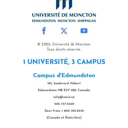
© 2026, Université de Moncton
Tous droits réservés.
1 UNIVERSITÉ, 3 CAMPUS
Campus d'Edmundston
165, boulevard Hébert
Edmundston NB E3V 2S8, Canada
info@umce.ca
506 737-5049
Sans frais: 1 800 363-8336
(Canada et États-Unis)