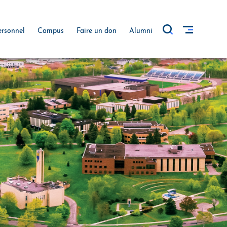
ersonnel
Campus
Faire un don
Alumni