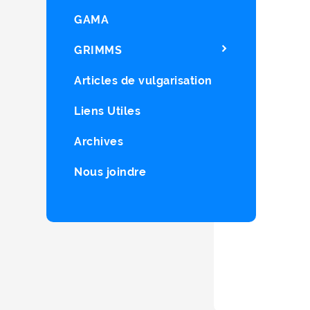
GAMA
GRIMMS
Articles de vulgarisation
Liens Utiles
Archives
Nous joindre