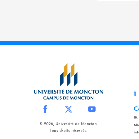
1
C
18,
© 2026, Université de Moncton.
Mo
Tous droits réservés.
in