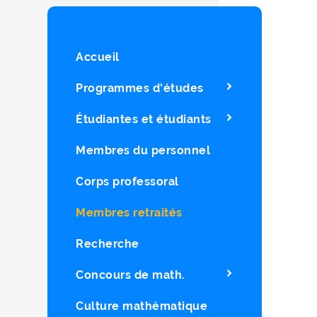
Accueil
Programmes d'études
Étudiantes et étudiants
Membres du personnel
Corps professoral
Membres retraités
Recherche
Concours de math.
Culture mathématique