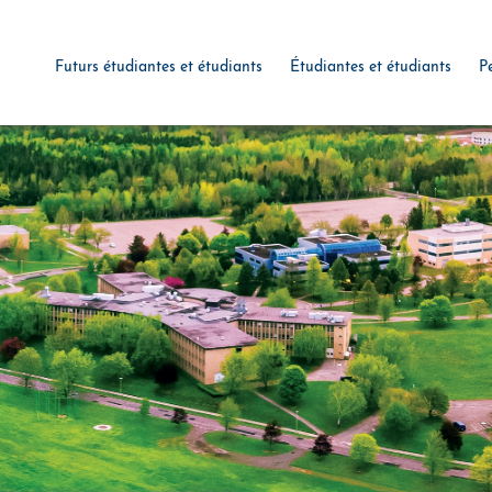
Futurs étudiantes et étudiants
Étudiantes et étudiants
P