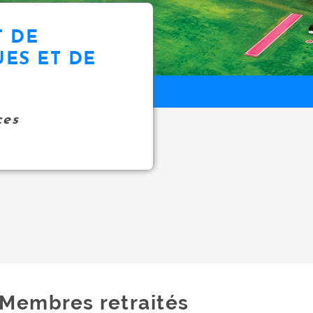
 DE
ES ET DE
ces
Membres retraités