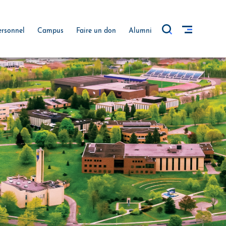
ersonnel
Campus
Faire un don
Alumni