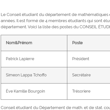
Le Conseil étudiant du département de mathématiques et 
années. Il est formé de 4 membres étudiants qui sont élus
département. Voici la liste des postes du CONSEIL ÉTUD
Nom&Prénom
Poste
Patrick Lapierre
Président
Simeon Lappa Tchoffo
Secrétaire
Ève Kamille Bourgoin
Trésoriere
Conseil étudiant du Département de math. et de stat. cour