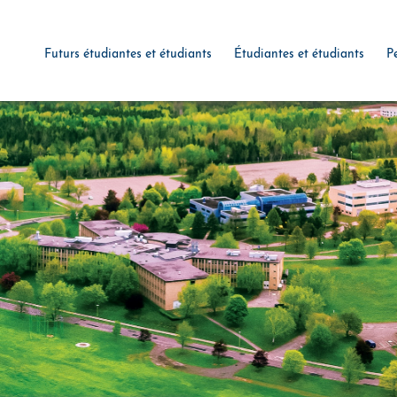
Futurs étudiantes et étudiants
Étudiantes et étudiants
P