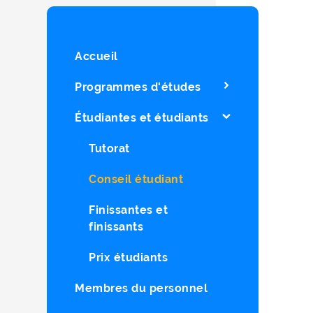
Accueil
Programmes d'études
Étudiantes et étudiants
Tutorat
Conseil étudiant
Finissantes et
finissants
Prix étudiants
Membres du personnel