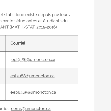
statistique existe depuis plusieurs
 par les étudiantes et étudiants du
IANT (MATH.-STAT. 2015-2016)
Courriel
epl9156@umoncton.ca
esl7088@umoncton.ca
eeb8465@umoncton.ca
riel :
cems@umoncton.ca