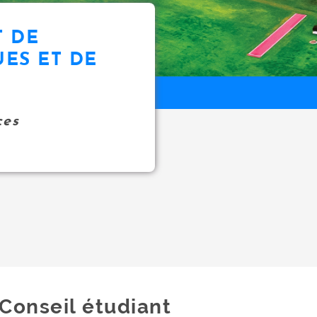
 DE
ES ET DE
ces
Conseil étudiant