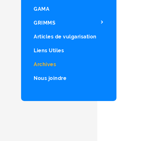
GAMA
GRIMMS
Articles de vulgarisation
Liens Utiles
Archives
Nous joindre