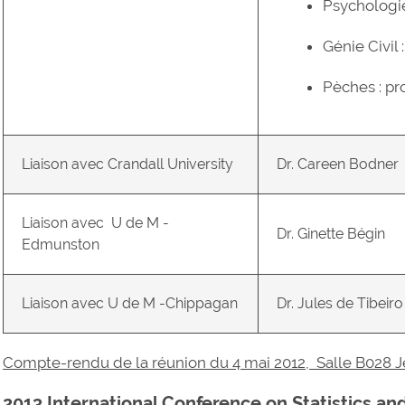
Psychologie
Génie Civil 
Pèches : pr
Liaison avec Crandall University
Dr. Careen Bodner
Liaison avec U de M -
Dr. Ginette Bégin
Edmunston
Liaison avec U de M -Chippagan
Dr. Jules de Tibeiro
Compte-rendu de la réunion du 4 mai 2012, Salle B028 
2013 International Conference on Statistics and