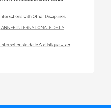
Interactions with Other Disciplines
 ANNÉE INTERNATIONALE DE LA
nternationale de la Statistique », en