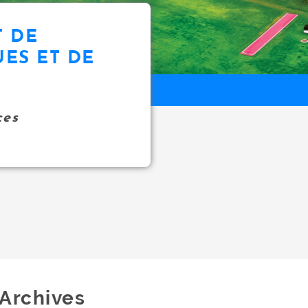
 DE
ES ET DE
ces
Archives