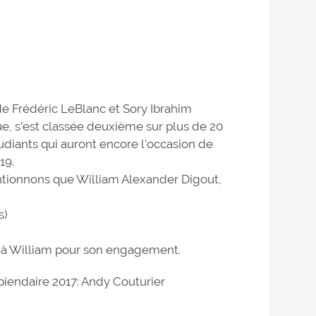
de Frédéric LeBlanc et Sory Ibrahim
e, s’est classée deuxième sur plus de 20
udiants qui auront encore l’occasion de
019.
ntionnons que William Alexander Digout,
s)
rci à William pour son engagement.
ndaire 2017: Andy Couturier