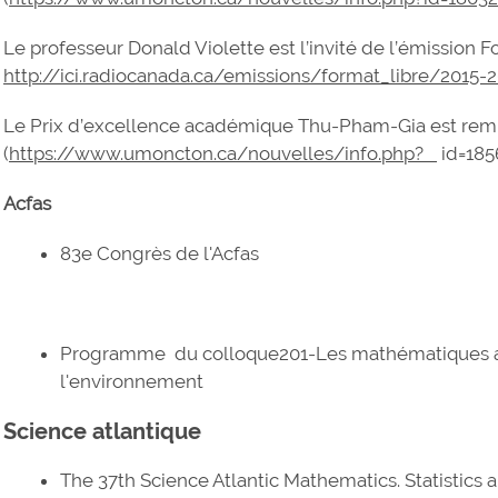
Le professeur Donald Violette est l’invité de l’émission 
http://ici.radiocanada.ca/emissions/format_libre/2015-20
Le Prix d’excellence académique Thu-Pham-Gia est rem
(
https://www.umoncton.ca/nouvelles/info.php?
id=18
Acfas
83e Congrès de l'Acfas
Programme du colloque201-Les mathématiques a
l'environnement
Science atlantique
The 37th Science Atlantic Mathematics. Statistic