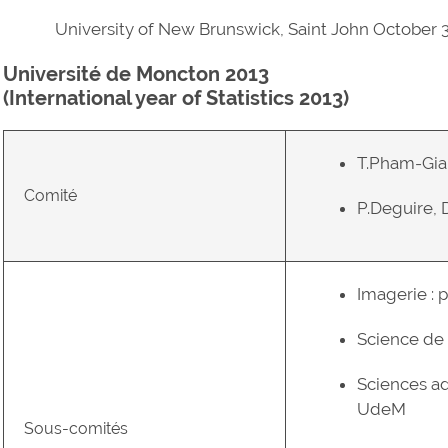
University of New Brunswick, Saint John October 3-­
Université de Moncton 2013
(International year of Statistics 2013)
T.Pham-Gia
Comité
P.Deguire, D
Imagerie : 
Science de 
Sciences ad
UdeM
Sous-comités