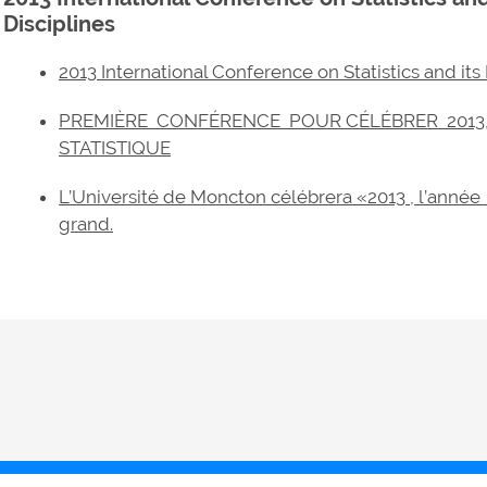
Disciplines
2013 International Conference on Statistics and its 
PREMIÈRE CONFÉRENCE POUR CÉLÉBRER 2013,
STATISTIQUE
L’Université de Moncton célébrera «2013 , l’année I
grand.