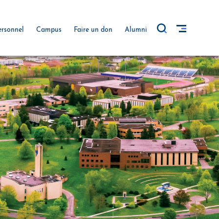
ersonnel
Campus
Faire un don
Alumni