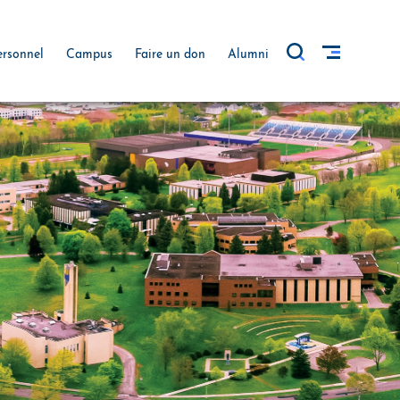
ersonnel
Campus
Faire un don
Alumni