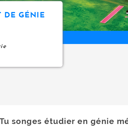
 DE GÉNIE
rie
Tu songes étudier en génie m