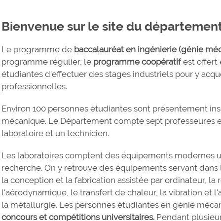
Bienvenue sur le site du départemen
Le programme de
baccalauréat en ingénierie (génie mé
programme régulier, le
programme coopératif
est offert
étudiantes d'effectuer des stages industriels pour y acq
professionnelles.
Environ 100 personnes étudiantes sont présentement in
mécanique. Le Département compte sept professeures et
laboratoire et un technicien.
Les laboratoires comptent des équipements modernes uti
recherche. On y retrouve des équipements servant dans
la conception et la fabrication assistée par ordinateur, la
l'aérodynamique, le transfert de chaleur, la vibration et 
la métallurgie. Les personnes étudiantes en génie mécan
concours et compétitions universitaires.
Pendant plusieurs