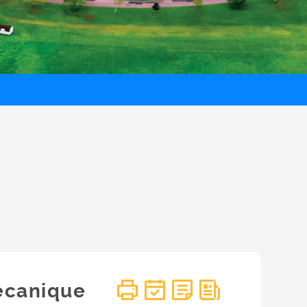
écanique