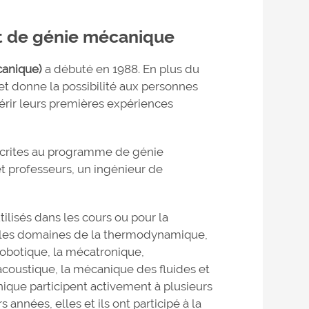
t de génie mécanique
canique)
a débuté en 1988. En plus du
 et donne la possibilité aux personnes
uérir leurs premières expériences
scrites au programme de génie
 professeurs, un ingénieur de
lisés dans les cours ou pour la
 les domaines de la thermodynamique,
 robotique, la mécatronique,
l'acoustique, la mécanique des fluides et
ique participent activement à plusieurs
 années, elles et ils ont participé à la