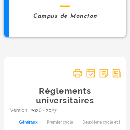
Campus de Moncton
Règlements
universitaires
Version : 2026 - 2027
Généraux
Premier cycle
Deuxième cycle et trois