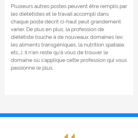
Plusieurs autres postes peuvent être remplis par
les diététistes et le travail accompli dans
chaque poste décrit ci-haut peut grandement
varier. De plus en plus, la profession de
diététiste touche à de nouveaux domaines (ex:
les aliments transgéniques, la nutrition spatiale,
etc…). Il n'en reste qu'à vous de trouver le
domaine où s'applique cette profession qui vous
passionne le plus.