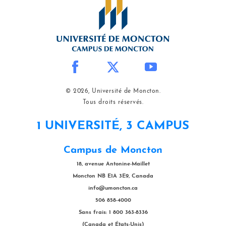
© 2026, Université de Moncton.
Tous droits réservés.
1 UNIVERSITÉ, 3 CAMPUS
Campus de Moncton
18, avenue Antonine-Maillet
Moncton NB E1A 3E9, Canada
info@umoncton.ca
506 858-4000
Sans frais: 1 800 363-8336
(Canada et États-Unis)