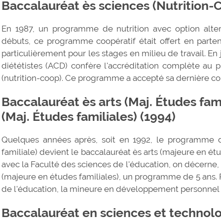
Baccalauréat ès sciences (Nutrition-
En 1987, un programme de nutrition avec option altern
débuts, ce programme coopératif était offert en parten
particulièrement pour les stages en milieu de travail. En
diététistes (ACD) confère l'accréditation complète au
(nutrition-coop). Ce programme a accepté sa dernière coh
Baccalauréat ès arts (Maj. Études fam
(Maj. Études familiales) (1994)
Quelques années après, soit en 1992, le programme 
familiale) devient le baccalauréat ès arts (majeure en étu
avec la Faculté des sciences de l'éducation, on décerne,
(majeure en études familiales), un programme de 5 ans. P
de l'éducation, la mineure en développement personnel e
Baccalauréat en sciences et technolo