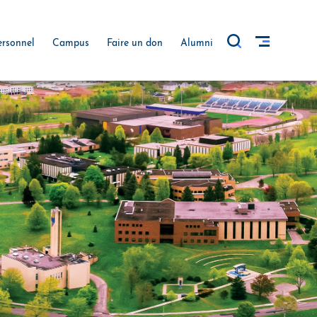
ersonnel
Campus
Faire un don
Alumni