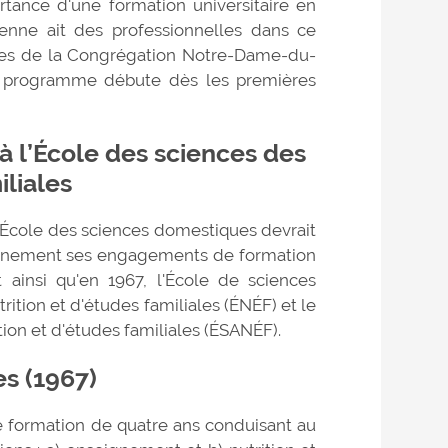
rtance d'une formation universitaire en
enne ait des professionnelles dans ce
euses de la Congrégation Notre-Dame-du-
e programme débute dès les premières
à l’École des sciences des
iliales
 l'École des sciences domestiques devrait
pleinement ses engagements de formation
t ainsi qu'en 1967, l'École de sciences
rition et d'études familiales (ÉNÉF) et le
ition et d'études familiales (ÉSANÉF).
s (1967)
formation de quatre ans conduisant au