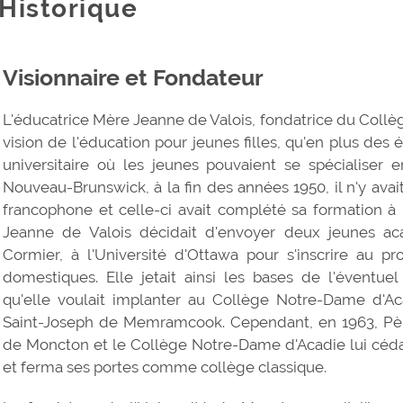
Historique
Visionnaire et Fondateur
L'éducatrice Mère Jeanne de Valois, fondatrice du Collè
vision de l'éducation pour jeunes filles, qu'en plus des é
universitaire où les jeunes pouvaient se spécialiser e
Nouveau-Brunswick, à la fin des années 1950, il n'y avai
francophone et celle-ci avait complété sa formation à 
Jeanne de Valois décidait d'envoyer deux jeunes aca
Cormier, à l'Université d'Ottawa pour s'inscrire au 
domestiques. Elle jetait ainsi les bases de l'évent
qu'elle voulait implanter au Collège Notre-Dame d'Ac
Saint-Joseph de Memramcook. Cependant, en 1963, Père
de Moncton et le Collège Notre-Dame d'Acadie lui céda 
et ferma ses portes comme collège classique.