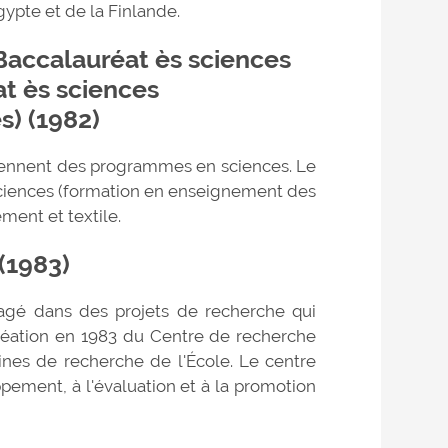
gypte et de la Finlande.
 Baccalauréat ès sciences
at ès sciences
s) (1982)
ennent des programmes en sciences. Le
ciences (formation en enseignement des
ement et textile.
(1983)
gagé dans des projets de recherche qui
réation en 1983 du Centre de recherche
nes de recherche de l'École. Le centre
ement, à l'évaluation et à la promotion