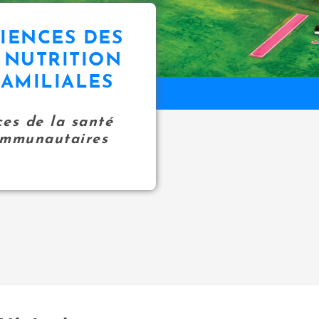
IENCES DES
 NUTRITION
FAMILIALES
ces de la santé
communautaires