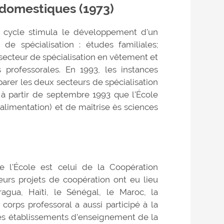
domestiques (1973)
cycle stimula le développement d'un
e spécialisation : études familiales;
e secteur de spécialisation en vêtement et
professorales. En 1993, les instances
parer les deux secteurs de spécialisation
à partir de septembre 1993 que l'École
alimentation) et de maîtrise ès sciences
 l'École est celui de la Coopération
eurs projets de coopération ont eu lieu
agua, Haïti, le Sénégal, le Maroc, la
e corps professoral a aussi participé à la
es établissements d’enseignement de la