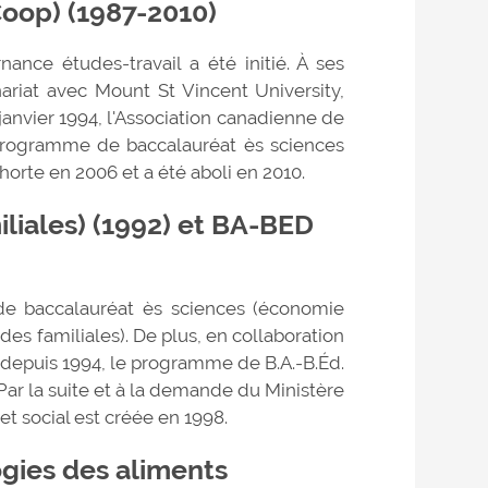
Coop) (1987-2010)
ance études-travail a été initié. À ses
ariat avec Mount St Vincent University,
 janvier 1994, l'Association canadienne de
 programme de baccalauréat ès sciences
orte en 2006 et a été aboli en 2010.
iliales) (1992) et BA-BED
de baccalauréat ès sciences (économie
des familiales). De plus, en collaboration
 depuis 1994, le programme de B.A.-B.Éd.
ar la suite et à la demande du Ministère
t social est créée en 1998.
gies des aliments