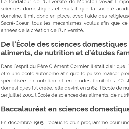
Le fondateur de l'Université de Moncton voyait l'impo
sciences domestiques et voulait que la société acadi
domaine. Il mit donc en place, avec l'aide des religi
Sacré-Cœur, tous les mécanismes voulus afin que c
années de la création de l'Université.
De l’École des sciences domestiques 
aliments, de nutrition et d’études fam
Dans l'esprit du Père Clément Cormier, il était clair que
être une école autonome afin qu'elle puisse réaliser 
spécialisée en nutrition et en études familiales. C'es
domestiques fut créée, elle devint en 1982, l'École de nut
1er juillet 2001, l'École de sciences des aliments, de nutr
Baccalauréat en sciences domestique
En décembre 1965, l'ébauche d'un programme pour une 