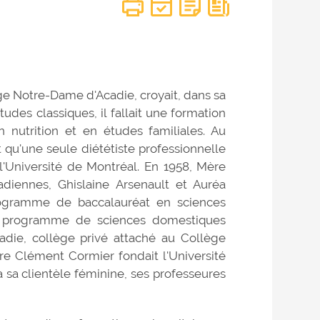
ge Notre-Dame d'Acadie, croyait, dans sa
tudes classiques, il fallait une formation
n nutrition et en études familiales. Au
t qu'une seule diététiste professionnelle
l'Université de Montréal. En 1958, Mère
diennes, Ghislaine Arsenault et Auréa
programme de baccalauréat en sciences
uel programme de sciences domestiques
adie, collège privé attaché au Collège
 Clément Cormier fondait l'Université
sa clientèle féminine, ses professeures