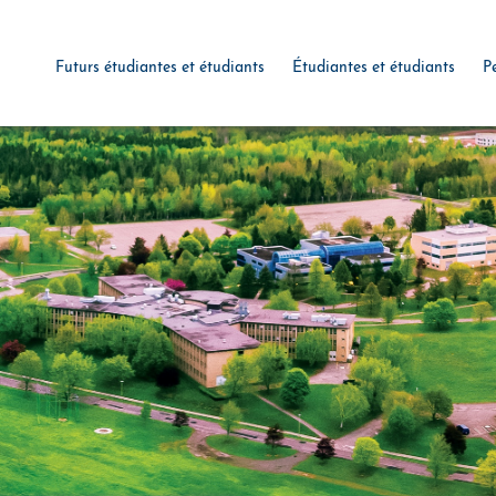
Futurs étudiantes et étudiants
Étudiantes et étudiants
P