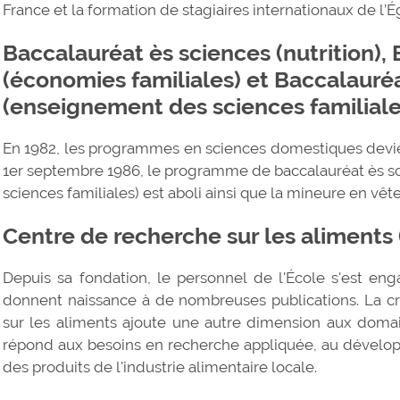
France et la formation de stagiaires internationaux de l’É
Baccalauréat ès sciences (nutrition),
(économies familiales) et Baccalauré
(enseignement des sciences familiale
En 1982, les programmes en sciences domestiques devi
1er septembre 1986, le programme de baccalauréat ès s
sciences familiales) est aboli ainsi que la mineure en vêt
Centre de recherche sur les aliments 
Depuis sa fondation, le personnel de l'École s'est en
donnent naissance à de nombreuses publications. La c
sur les aliments ajoute une autre dimension aux domai
répond aux besoins en recherche appliquée, au développ
des produits de l'industrie alimentaire locale.