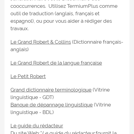
cooccurrences. Utilisez TermiumPlus comme
outil de traduction (anglais, français et
espagnol), ou pour vous aider à rédiger des
travaux.
Le Grand Robert & Collins
(Dictionnaire français-
anglais)
Le Grand Robert de la langue française
Le Petit Robert
Grand dictionnaire terminologique
(Vitrine
linguistique - GDT)
Banque de dépannage linguistique
(Vitrine
linguistique - BDL)
Le guide du rédacteur
Du site Web: "
Le guide du rédacteur
fournit la