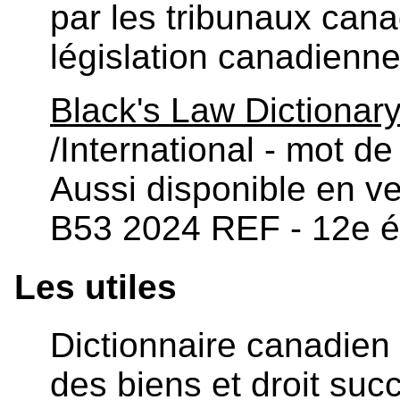
par les tribunaux cana
législation canadienne
Black's Law Dictionar
/International - mot d
Aussi disponible en v
B53 2024 REF - 12e é
Les utiles
Dictionnaire canadien
des biens et droit suc