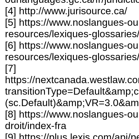
[4] http://www.jurisource.ca/
[5] https://www.noslangues-ou
resources/lexiques-glossaries/d
[6] https://www.noslangues-o
resources/lexiques-glossaries/
[7]
https://nextcanada.westlaw.c
transitionType=Default&amp;
(sc.Default)&amp;VR=3.0&am
[8] https://www.noslangues-ou
droit/index-fra
[9] https://plus.lexis.com/ap