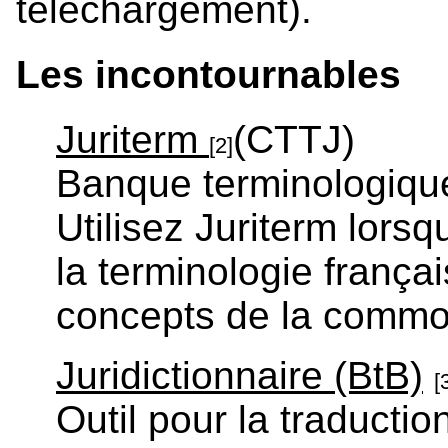
téléchargement).
Les incontournables
Juriterm
(CTTJ)
[2]
Banque terminologiqu
Utilisez Juriterm lors
la terminologie franç
concepts de la commo
Juridictionnaire (BtB)
[
Outil pour la traductio