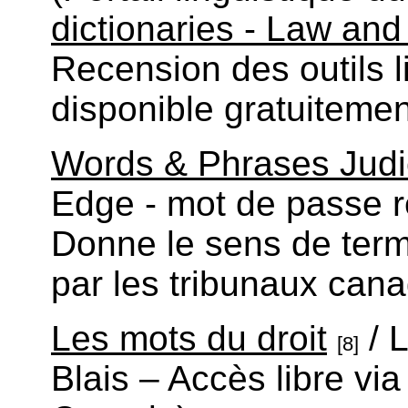
dictionaries - Law and
Recension des outils l
disponible gratuitemen
Words & Phrases Judic
Edge - mot de passe r
Donne le sens de term
par les tribunaux cana
Les mots du droit
/ 
[8]
Blais – Accès libre via 