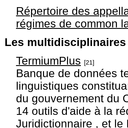
Répertoire des appell
régimes de common l
Les multidisciplinaires
TermiumPlus
[21]
Banque de données te
linguistiques constitua
du gouvernement du C
14 outils d'aide à la ré
Juridictionnaire , et l