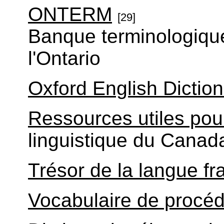
ONTERM
[29]
Banque terminologiqu
l'Ontario
Oxford English Dictio
Ressources utiles pour
linguistique du Canad
Trésor de la langue fr
Vocabulaire de procéd