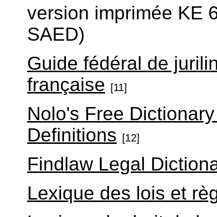
version imprimée KE 
SAED)
Guide fédéral de jurili
française
[11]
Nolo's Free Dictionar
Definitions
[12]
Findlaw Legal Diction
Lexique des lois et rè