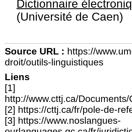
Dictionnaire électron
(Université de Caen)
Source URL :
https://www.um
droit/outils-linguistiques
Liens
[1]
http://www.cttj.ca/Documents/
[2] https://cttj.ca/fr/pole-de-re
[3] https://www.noslangues-
ourlanguages.gc.ca/fr/juridicti