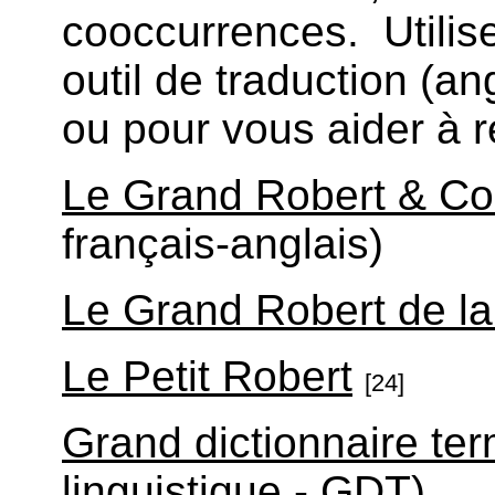
cooccurrences. Utili
outil de traduction (an
ou pour vous aider à r
Le Grand Robert & Col
français-anglais)
Le Grand Robert de la
Le Petit Robert
[24]
Grand dictionnaire te
linguistique - GDT)