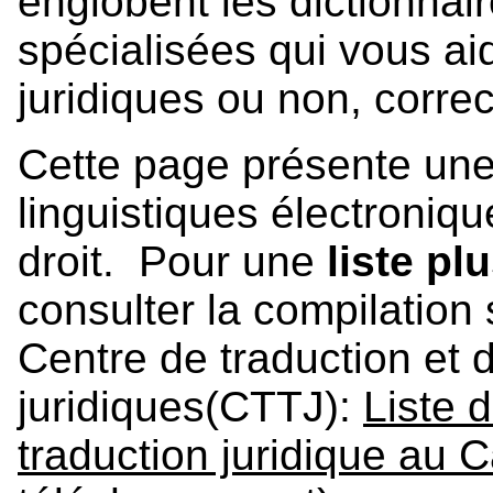
englobent les dictionnai
spécialisées qui vous aid
juridiques ou non, corre
Cette page présente une l
linguistiques électroniq
droit. Pour une
liste pl
consulter la compilation
Centre de traduction et 
juridiques(CTTJ):
Liste d
traduction juridique au 