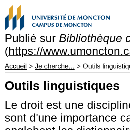
Publié sur
Bibliothèque 
(
https://www.umoncton.c
Accueil
>
Je cherche...
> Outils linguisti
Outils linguistiques
Le droit est une disciplin
sont d'une importance ca