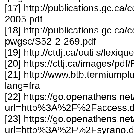
[17] http://publications.gc.ca/
2005.pdf
[18] http://publications.gc.ca/
pwgsc/S52-2-269.pdf
[19] http://ctdj.ca/outils/lexiqu
[20] https://cttj.ca/images/pdf
[21] http://www.btb.termiumpl
lang=fra
[22] https://go.openathens.ne
url=http%3A%2F%2Faccess
[23] https://go.openathens.ne
url=http%3A%2F%2Fsyrano.