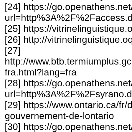
[24] https://go.openathens.ne
url=http%3A%2F%2Faccess
[25] https://vitrinelinguistique.
[26] http://vitrinelinguistique.o
[27]
http://www.btb.termiumplus.gc
fra.html?lang=fra
[28] https://go.openathens.ne
url=http%3A%2F%2Fsyrano.
[29] https://www.ontario.ca/fr
gouvernement-de-lontario
[30] https://go.openathens.ne