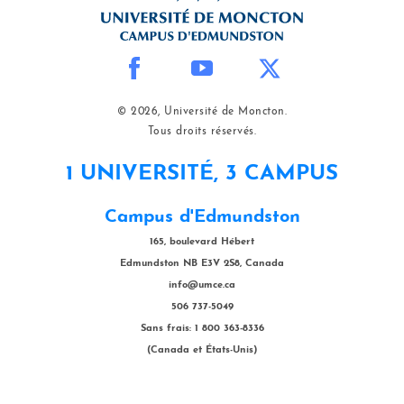
© 2026, Université de Moncton.
Tous droits réservés.
1 UNIVERSITÉ, 3 CAMPUS
Campus d'Edmundston
165, boulevard Hébert
Edmundston NB E3V 2S8, Canada
info@umce.ca
506 737-5049
Sans frais: 1 800 363-8336
(Canada et États-Unis)