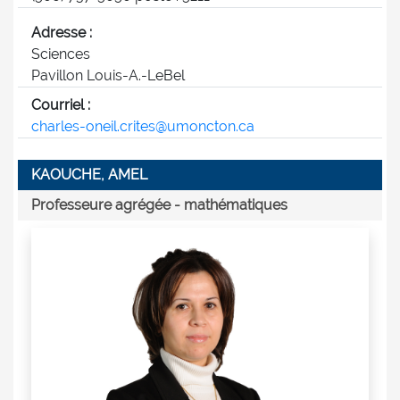
Adresse :
Sciences
Pavillon Louis-A.-LeBel
Courriel :
charles-oneil.crites@umoncton.ca
KAOUCHE, AMEL
Professeure agrégée - mathématiques