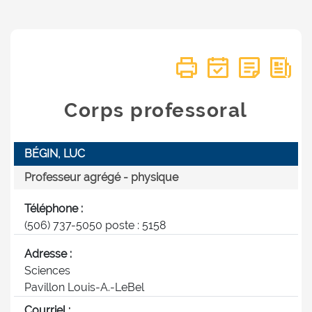
Corps professoral
BÉGIN, LUC
Professeur agrégé - physique
Téléphone :
(506) 737-5050 poste : 5158
Adresse :
Sciences
Pavillon Louis-A.-LeBel
Courriel :