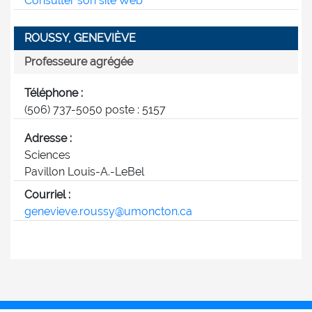
Consulter son site Web
ROUSSY, GENEVIÈVE
Professeure agrégée
Téléphone :
(506) 737-5050 poste : 5157
Adresse :
Sciences
Pavillon Louis-A.-LeBel
Courriel :
genevieve.roussy@umoncton.ca