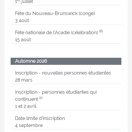
er
1
juillet
Fête du Nouveau-Brunswick (congé)
3 août
(8)
Fête nationale de l’Acadie (célébration)
15 août
Automne 2026
Inscription - nouvelles personnes étudiantes
28 mars
Inscription - personnes étudiantes qui
(1)
continuent
1 et 2 avril
Date limite d’inscription
4 septembre