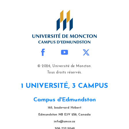
© 2026, Université de Moncton.
Tous droits réservés.
1 UNIVERSITÉ, 3 CAMPUS
Campus d'Edmundston
165, boulevard Hébert
Edmundston NB E3V 2S8, Canada
info@umce.ca
506 737-5049