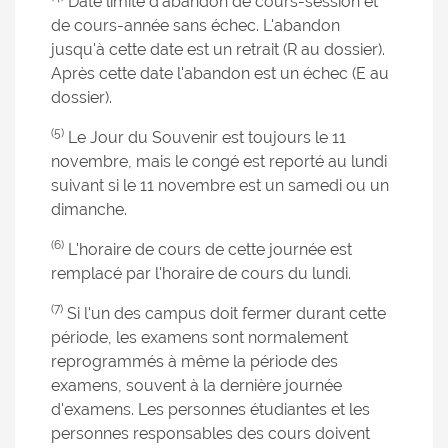
Date limite d'abandon de cours-session et
de cours-année sans échec. L'abandon
jusqu'à cette date est un retrait (R au dossier).
Après cette date l'abandon est un échec (E au
dossier).
(5)
Le Jour du Souvenir est toujours le 11
novembre, mais le congé est reporté au lundi
suivant si le 11 novembre est un samedi ou un
dimanche.
(6)
L'horaire de cours de cette journée est
remplacé par l'horaire de cours du lundi.
(7)
Si l'un des campus doit fermer durant cette
période, les examens sont normalement
reprogrammés à même la période des
examens, souvent à la dernière journée
d'examens. Les personnes étudiantes et les
personnes responsables des cours doivent