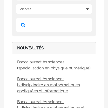
NOUVEAUTÉS
Baccalauréat ès sciences
(spécialisation en physique numérique)
Baccalauréat ès sciences
bidisciplinaire en mathématiques
appliquées et informatique
Baccalauréat ès sciences
bidisicplinaire en mathématiques et