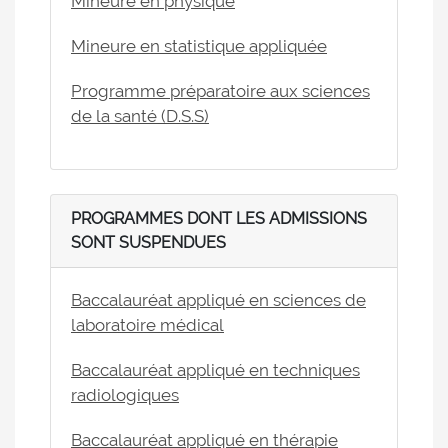
Mineure en physique
Mineure en statistique appliquée
Programme préparatoire aux sciences
de la santé (D.S.S)
PROGRAMMES DONT LES ADMISSIONS
SONT SUSPENDUES
Baccalauréat appliqué en sciences de
laboratoire médical
Baccalauréat appliqué en techniques
radiologiques
Baccalauréat appliqué en thérapie