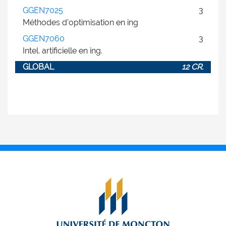
GGEN7025
3
Méthodes d'optimisation en ing
GGEN7060
3
Intel. artificielle en ing.
GLOBAL
12 CR.