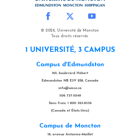
© 2026, Université de Moncton
Tous droits réservés.
1 UNIVERSITÉ, 3 CAMPUS
Campus d'Edmundston
165, boulevard Hébert
Edmundston NB E3V 2S8, Canada
info@umce.ca
506 737-5049
Sans frais: 1 800 363-8336
(Canada et États-Unis)
Campus de Moncton
18, avenue Antonine-Maillet