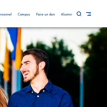
ersonnel
Campus
Faire un don
Alumni