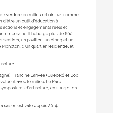
t de verdure en milieu urbain pas comme
n d’être un outil d’éducation à
es actions et engagements réels et
contemporaine. Il héberge plus de 600
 sentiers, un pavillon, un étang et un
e Moncton, d’un quartier résidentiel et
 nature.
agne), Francine Larivée (Québec) et Bob
voluent avec le milieu. Le Parc
symposiums d'art nature, en 2004 et en
la saison estivale depuis 2014.