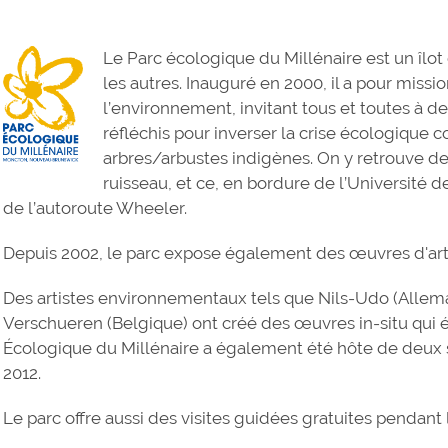
Le Parc écologique du Millénaire est un îlo
les autres. Inauguré en 2000, il a pour missio
l’environnement, invitant tous et toutes à d
réfléchis pour inverser la crise écologique 
arbres/arbustes indigènes. On y retrouve des
ruisseau, et ce, en bordure de l’Université d
de l’autoroute Wheeler.
Depuis 2002, le parc expose également des œuvres d'art
Des artistes environnementaux tels que Nils-Udo (Allem
Verschueren (Belgique) ont créé des œuvres in-situ qui é
Écologique du Millénaire a également été hôte de deux 
2012.
Le parc offre aussi des visites guidées gratuites pendant 