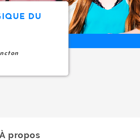
GIQUE DU
oncton
À propos