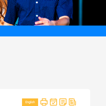
English