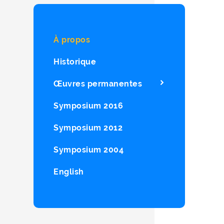
À propos
Historique
Œuvres permanentes
Symposium 2016
Symposium 2012
Symposium 2004
English