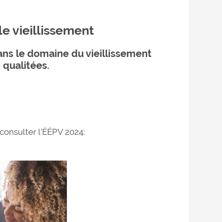
e vieillissement
ans le domaine du vieillissement
 qualitées.
r consulter l'ÉÉPV 2024: