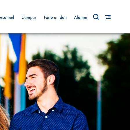
ersonnel
Campus
Faire un don
Alumni