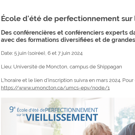
École d'été de perfectionnement sur l
Des conférencières et conférenciers experts d
avec des formations diversifiées et de grandes
Date: 5 juin (soirée), 6 et 7 juin 2024
Lieu: Université de Moncton, campus de Shippagan
L'horaire et le lien d'inscription suivra en mars 2024. Pou
https://www.umoncton.ca/umcs-epv/node/1