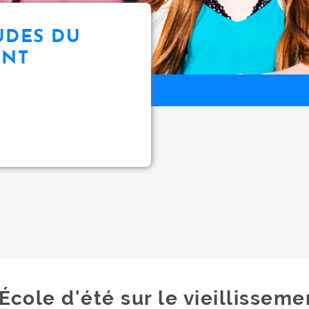
UDES DU
ENT
École d'été sur le vieillisseme