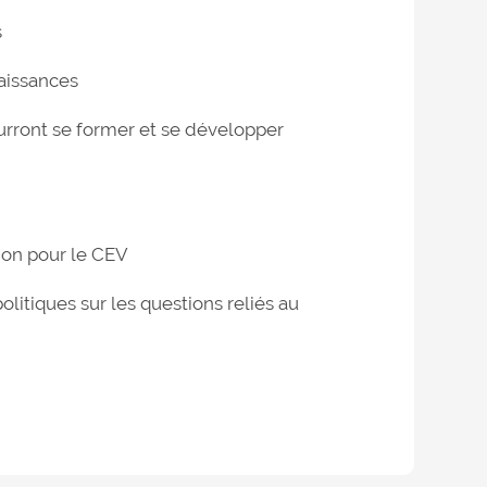
s
naissances
ourront se former et se développer
on pour le CEV
litiques sur les questions reliés au