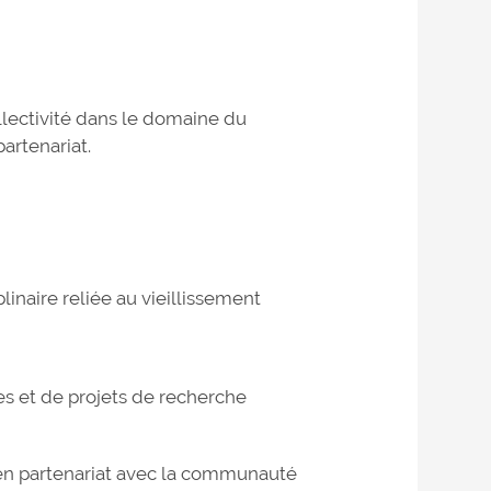
ollectivité dans le domaine du
partenariat.
linaire reliée au vieillissemen
t
s et de projets de recherche
n partenariat avec la communauté