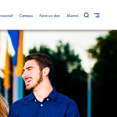
ersonnel
Campus
Faire un don
Alumni