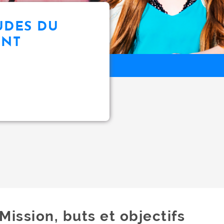
UDES DU
ENT
Mission, buts et objectifs