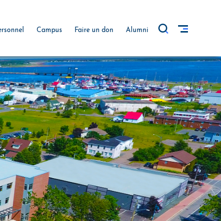
ersonnel
Campus
Faire un don
Alumni