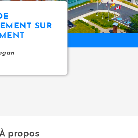
DE
EMENT SUR
EMENT
agan
À propos