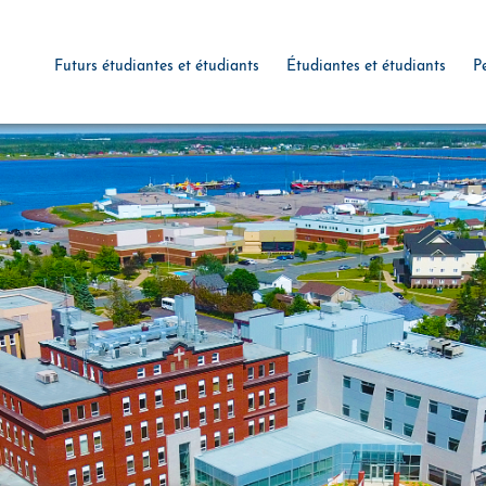
Futurs étudiantes et étudiants
Étudiantes et étudiants
P