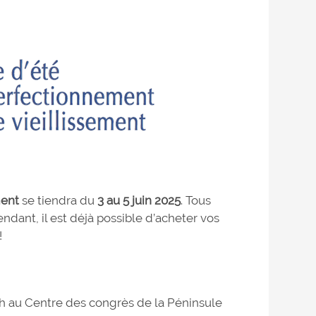
ment
se tiendra du
3 au 5 juin 2025
. Tous
ndant, il est déjà possible d’acheter vos
!
 h au Centre des congrès de la Péninsule