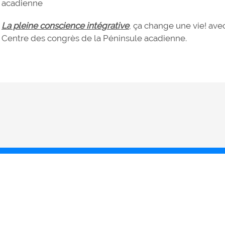
acadienne
La pleine conscience intégrative
, ça change une vie! ave
Centre des congrès de la Péninsule acadienne.