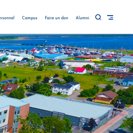
ersonnel
Campus
Faire un don
Alumni