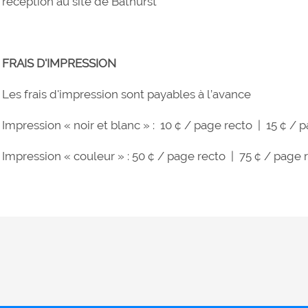
reception au site de Bathurst
FRAIS D'IMPRESSION
Les frais d'impression sont payables à l’avance
Impression « noir et blanc » : 10 ¢ / page recto | 15 ¢ / 
Impression « couleur » : 50 ¢ / page recto | 75 ¢ / page 