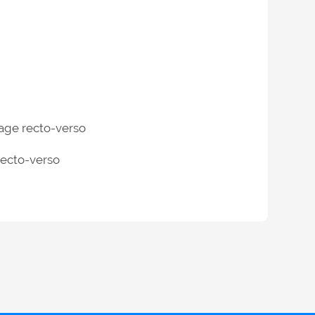
page recto-verso
recto-verso