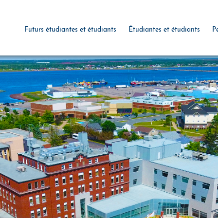
Futurs étudiantes et étudiants
Étudiantes et étudiants
P