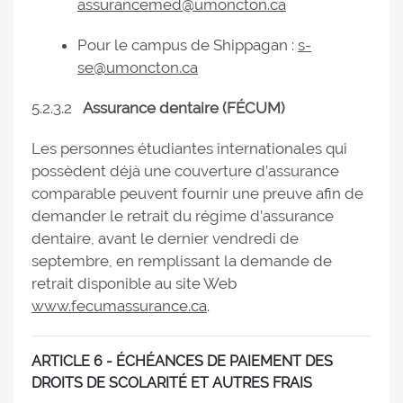
assurancemed@umoncton.ca
Pour le campus de Shippagan :
s-
se@umoncton.ca
5.2.3.2
Assurance dentaire (FÉCUM)
Les personnes étudiantes internationales qui
possèdent déjà une couverture d’assurance
comparable peuvent fournir une preuve afin de
demander le retrait du régime d’assurance
dentaire, avant le dernier vendredi de
septembre, en remplissant la demande de
retrait disponible au site Web
www.fecumassurance.ca
.
ARTICLE 6 - ÉCHÉANCES DE PAIEMENT DES
DROITS DE SCOLARITÉ ET AUTRES FRAIS