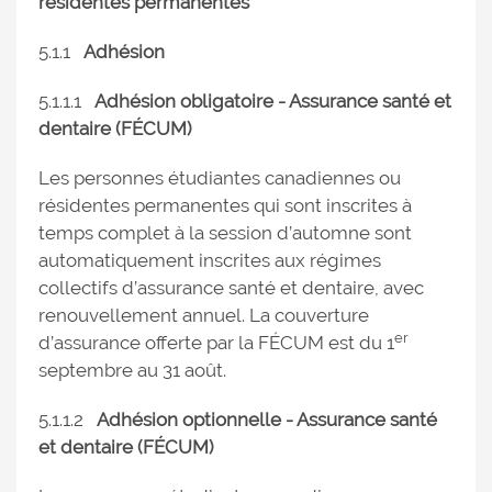
résidentes permanentes
5.1.1
Adhésion
5.1.1.1
Adhésion obligatoire - Assurance santé et
dentaire (FÉCUM)
Les personnes étudiantes canadiennes ou
résidentes permanentes qui sont inscrites à
temps complet à la session d’automne sont
automatiquement inscrites aux régimes
collectifs d’assurance santé et dentaire, avec
renouvellement annuel. La couverture
er
d’assurance offerte par la FÉCUM est du 1
septembre au 31 août.
5.1.1.2
Adhésion optionnelle - Assurance santé
et dentaire (FÉCUM)