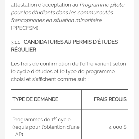
attestation d’acceptation au
Programme pilote
pour les étudiants dans les communautés
francophones en situation minoritaire
(PPECFSM).
3.1.1
CANDIDATURES AU PERMIS D’ÉTUDES
RÉGULIER
Les frais de confirmation de l’offre varient selon
le cycle d’études et le type de programme
choisi et s’affichent comme suit :
TYPE DE DEMANDE
FRAIS REQUIS
er
Programmes de 1
cycle
(requis pour l’obtention d’une
4 000 $
LAP)