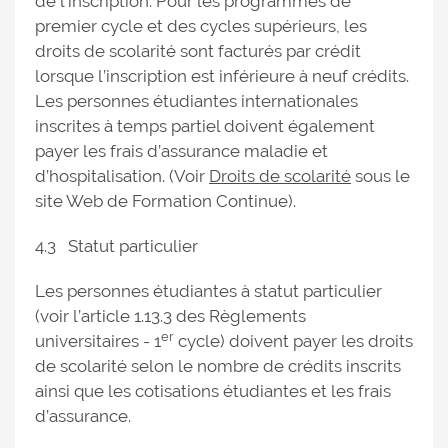
de l’inscription. Pour les programmes de
premier cycle et des cycles supérieurs, les
droits de scolarité sont facturés par crédit
lorsque l’inscription est inférieure à neuf crédits.
Les personnes étudiantes internationales
inscrites à temps partiel doivent également
payer les frais d’assurance maladie et
d’hospitalisation. (Voir
Droits de scolarité
sous le
site Web de Formation Continue).
4.3 Statut particulier
Les personnes étudiantes à statut particulier
(voir l’article 1.13.3 des Règlements
er
universitaires - 1
cycle) doivent payer les droits
de scolarité selon le nombre de crédits inscrits
ainsi que les cotisations étudiantes et les frais
d’assurance.