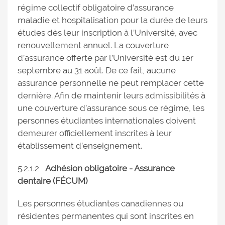
régime collectif obligatoire d’assurance
maladie et hospitalisation pour la durée de leurs
études dès leur inscription à l’Université, avec
renouvellement annuel. La couverture
d’assurance offerte par l’Université est du 1er
septembre au 31 août. De ce fait, aucune
assurance personnelle ne peut remplacer cette
dernière. Afin de maintenir leurs admissibilités à
une couverture d’assurance sous ce régime, les
personnes étudiantes internationales doivent
demeurer officiellement inscrites à leur
établissement d’enseignement.
5.2.1.2
Adhésion obligatoire - Assurance
dentaire (FÉCUM)
Les personnes étudiantes canadiennes ou
résidentes permanentes qui sont inscrites en